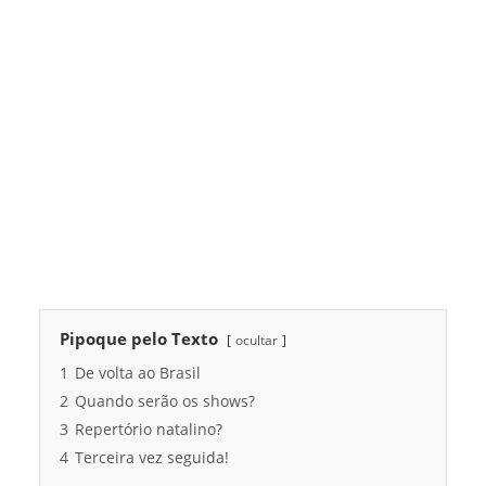
Pipoque pelo Texto
ocultar
1
De volta ao Brasil
2
Quando serão os shows?
3
Repertório natalino?
4
Terceira vez seguida!