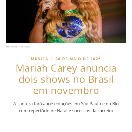
Instagram/The Town
|
MÚSICA
26 DE MAIO DE 2026
Mariah Carey anuncia
dois shows no Brasil
em novembro
A cantora fará apresentações em São Paulo e no Rio
com repertório de Natal e sucessos da carreira