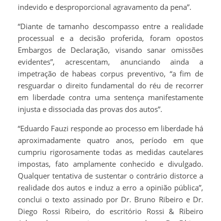
indevido e desproporcional agravamento da pena”.
“Diante de tamanho descompasso entre a realidade
processual e a decisão proferida, foram opostos
Embargos de Declaração, visando sanar omissões
evidentes”, acrescentam, anunciando ainda a
impetração de habeas corpus preventivo, “a fim de
resguardar o direito fundamental do réu de recorrer
em liberdade contra uma sentença manifestamente
injusta e dissociada das provas dos autos”.
“Eduardo Fauzi responde ao processo em liberdade há
aproximadamente quatro anos, período em que
cumpriu rigorosamente todas as medidas cautelares
impostas, fato amplamente conhecido e divulgado.
Qualquer tentativa de sustentar o contrário distorce a
realidade dos autos e induz a erro a opinião pública”,
conclui o texto assinado por Dr. Bruno Ribeiro e Dr.
Diego Rossi Ribeiro, do escritório Rossi & Ribeiro