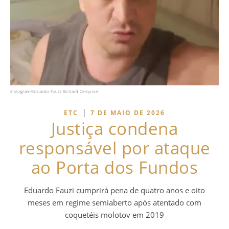
Instagram/Eduardo Fauzi Richard Cerquise
|
ETC
7 DE MAIO DE 2026
Justiça condena
responsável por ataque
ao Porta dos Fundos
Eduardo Fauzi cumprirá pena de quatro anos e oito
meses em regime semiaberto após atentado com
coquetéis molotov em 2019