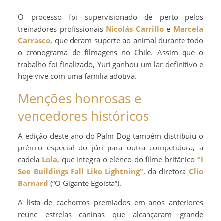
O processo foi supervisionado de perto pelos
treinadores profissionais
Nicolás Carrillo
e
Marcela
Carrasco
, que deram suporte ao animal durante todo
o cronograma de filmagens no Chile. Assim que o
trabalho foi finalizado, Yuri ganhou um lar definitivo e
hoje vive com uma família adotiva.
Menções honrosas e
vencedores históricos
A edição deste ano do Palm Dog também distribuiu o
prêmio especial do júri para outra competidora, a
cadela
Lola
, que integra o elenco do filme britânico
“I
See Buildings Fall Like Lightning”
, da diretora
Clio
Barnard
(“O Gigante Egoista”).
A lista de cachorros premiados em anos anteriores
reúne estrelas caninas que alcançaram grande