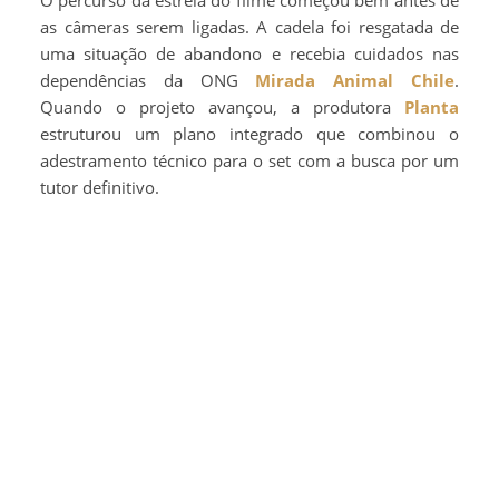
O percurso da estrela do filme começou bem antes de
as câmeras serem ligadas. A cadela foi resgatada de
uma situação de abandono e recebia cuidados nas
dependências da ONG
Mirada Animal Chile
.
Quando o projeto avançou, a produtora
Planta
estruturou um plano integrado que combinou o
adestramento técnico para o set com a busca por um
tutor definitivo.