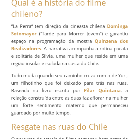
Qual é a história do filme
chileno?
“La Perra” tem direção da cineasta chilena
Dominga
Sotomayor
(“Tarde para Morrer Jovem”) e garantiu
espaço na programação da mostra
Quinzena dos
Realizadores
. A narrativa acompanha a rotina pacata
e solitária de Silvia, uma mulher que reside em uma
região insular e isolada na costa do Chile.
Tudo muda quando seu caminho cruza com o de Yuri,
um filhotinho que foi deixado para trás nas ruas.
Baseada no livro escrito por
Pilar Quintana
, a
relação construída entre as duas faz aflorar na mulher
um forte sentimento materno que permaneceu
guardado por muito tempo.
Resgate nas ruas do Chile