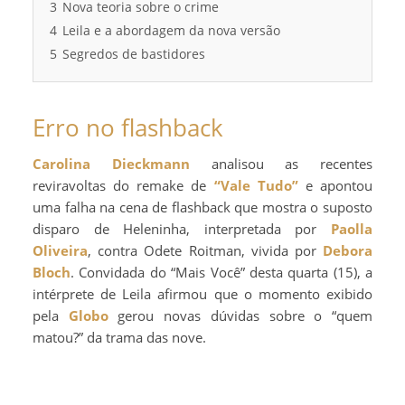
3
Nova teoria sobre o crime
4
Leila e a abordagem da nova versão
5
Segredos de bastidores
Erro no flashback
Carolina Dieckmann
analisou as recentes
reviravoltas do remake de
“Vale Tudo”
e apontou
uma falha na cena de flashback que mostra o suposto
disparo de Heleninha, interpretada por
Paolla
Oliveira
, contra Odete Roitman, vivida por
Debora
Bloch
. Convidada do “Mais Você” desta quarta (15), a
intérprete de Leila afirmou que o momento exibido
pela
Globo
gerou novas dúvidas sobre o “quem
matou?” da trama das nove.