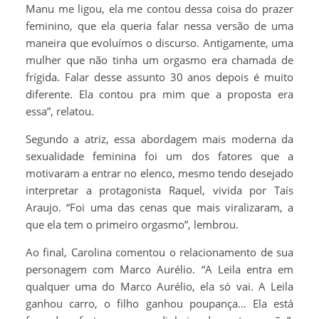
Manu me ligou, ela me contou dessa coisa do prazer
feminino, que ela queria falar nessa versão de uma
maneira que evoluímos o discurso. Antigamente, uma
mulher que não tinha um orgasmo era chamada de
frígida. Falar desse assunto 30 anos depois é muito
diferente. Ela contou pra mim que a proposta era
essa”, relatou.
Segundo a atriz, essa abordagem mais moderna da
sexualidade feminina foi um dos fatores que a
motivaram a entrar no elenco, mesmo tendo desejado
interpretar a protagonista Raquel, vivida por Taís
Araujo. “Foi uma das cenas que mais viralizaram, a
que ela tem o primeiro orgasmo”, lembrou.
Ao final, Carolina comentou o relacionamento de sua
personagem com Marco Aurélio. “A Leila entra em
qualquer uma do Marco Aurélio, ela só vai. A Leila
ganhou carro, o filho ganhou poupança… Ela está