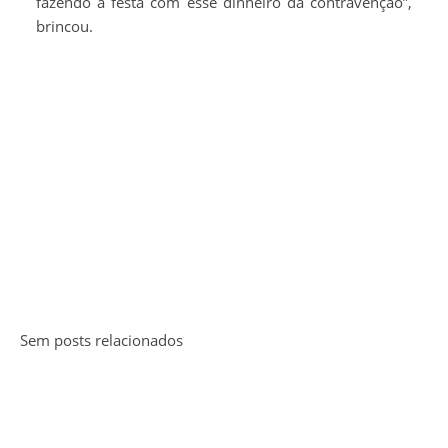
fazendo a festa com esse dinheiro da contravenção”,
brincou.
Sem posts relacionados