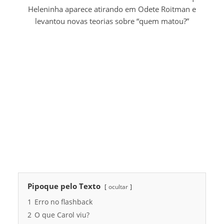
Heleninha aparece atirando em Odete Roitman e
levantou novas teorias sobre “quem matou?”
Pipoque pelo Texto
ocultar
1
Erro no flashback
2
O que Carol viu?