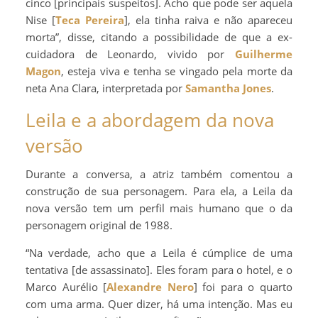
cinco [principais suspeitos]. Acho que pode ser aquela
Nise [
Teca Pereira
], ela tinha raiva e não apareceu
morta”, disse, citando a possibilidade de que a ex-
cuidadora de Leonardo, vivido por
Guilherme
Magon
, esteja viva e tenha se vingado pela morte da
neta Ana Clara, interpretada por
Samantha Jones
.
Leila e a abordagem da nova
versão
Durante a conversa, a atriz também comentou a
construção de sua personagem. Para ela, a Leila da
nova versão tem um perfil mais humano que o da
personagem original de 1988.
“Na verdade, acho que a Leila é cúmplice de uma
tentativa [de assassinato]. Eles foram para o hotel, e o
Marco Aurélio [
Alexandre Nero
] foi para o quarto
com uma arma. Quer dizer, há uma intenção. Mas eu