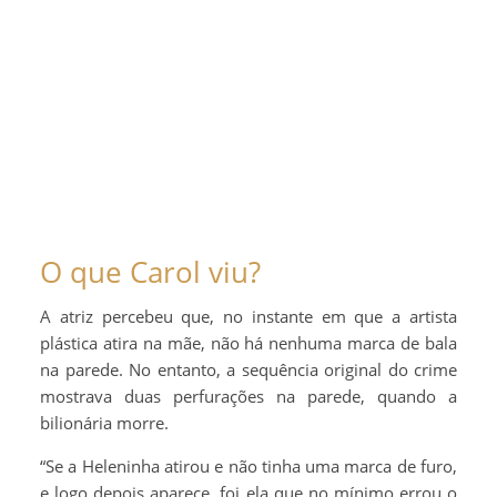
O que Carol viu?
A atriz percebeu que, no instante em que a artista
plástica atira na mãe, não há nenhuma marca de bala
na parede. No entanto, a sequência original do crime
mostrava duas perfurações na parede, quando a
bilionária morre.
“Se a Heleninha atirou e não tinha uma marca de furo,
e logo depois aparece, foi ela que no mínimo errou o