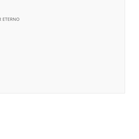
OR ETERNO