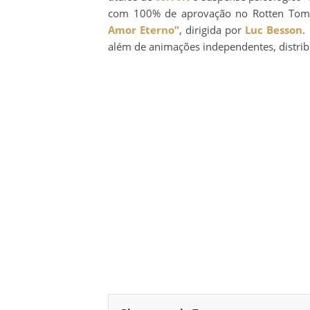
com 100% de aprovação no Rotten Tomat
Amor Eterno”
, dirigida por
Luc Besson
.
além de animações independentes, distribu