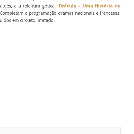
oes, e a releitura gótica
“Drácula – Uma História de
 Completam a programação dramas nacionais e franceses,
ídos em circuito limitado.