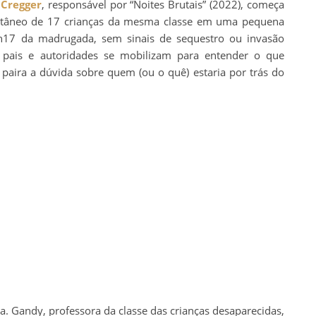
 Cregger
, responsável por “Noites Brutais” (2022), começa
ltâneo de 17 crianças da mesma classe em uma pequena
2h17 da madrugada, sem sinais de sequestro ou invasão
, pais e autoridades se mobilizam para entender o que
aira a dúvida sobre quem (ou o quê) estaria por trás do
ra. Gandy, professora da classe das crianças desaparecidas,