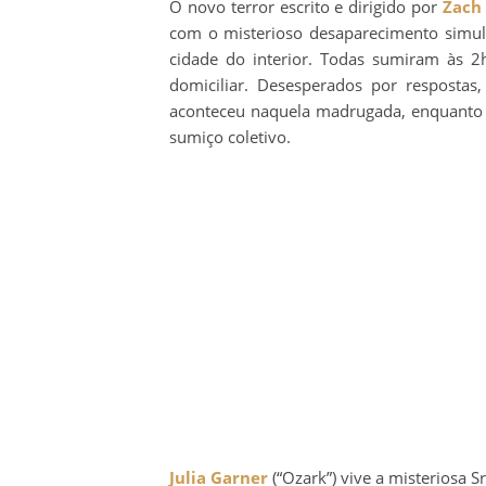
O novo terror escrito e dirigido por
Zach
com o misterioso desaparecimento simu
cidade do interior. Todas sumiram às 
domiciliar. Desesperados por respostas
aconteceu naquela madrugada, enquanto p
sumiço coletivo.
Julia Garner
(“Ozark”) vive a misteriosa S