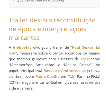
4
Quando estreia na Globoplay?
Trailer destaca reconstituição
de época e interpretações
marcantes
A
Globoplay
divulgou o trailer de
“Raul Seixas: Eu
Sou”
, minissérie sobre o cantor e compositor baiano
que marcou gerações com sucessos de
rock
como
“Metamorfose Ambulante” e “Maluco Beleza”. No
papel principal está
Ravel de Andrade
, que já havia
vivido o jovem
Paulo Coelho
em “Não Pare na Pista”
(2018), e agora encarna Raul em diversas fases de sua
vida e carreira.