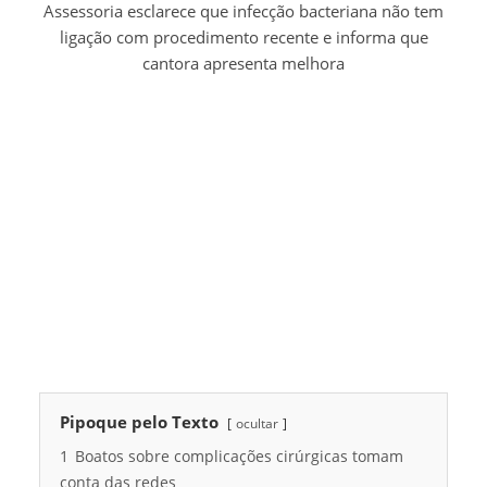
Assessoria esclarece que infecção bacteriana não tem
ligação com procedimento recente e informa que
cantora apresenta melhora
Pipoque pelo Texto
ocultar
1
Boatos sobre complicações cirúrgicas tomam
conta das redes