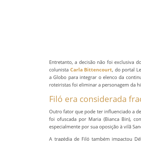
Entretanto, a decisão não foi exclusiva 
colunista
Carla Bittencourt
, do portal 
a Globo para integrar o elenco da contin
roteiristas foi eliminar a personagem da hi
Filó era considerada fr
Outro fator que pode ter influenciado a de
foi ofuscada por Maria (Bianca Bin), co
especialmente por sua oposição à vilã Sand
A tragédia de Filó também impactou Débo