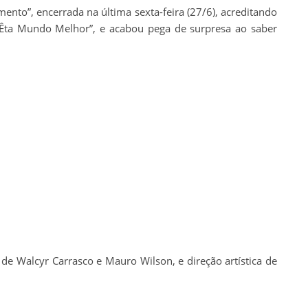
ento”, encerrada na última sexta-feira (27/6), acreditando
Êta Mundo Melhor”, e acabou pega de surpresa ao saber
de Walcyr Carrasco e Mauro Wilson, e direção artística de