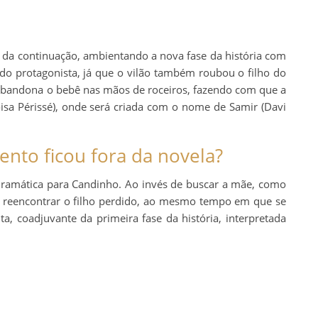
o da continuação, ambientando a nova fase da história com
o protagonista, já que o vilão também roubou o filho do
o abandona o bebê nas mãos de roceiros, fazendo com que a
isa Périssé), onde será criada com o nome de Samir (Davi
nto ficou fora da novela?
 dramática para Candinho. Ao invés de buscar a mãe, como
ará reencontrar o filho perdido, ao mesmo tempo em que se
a, coadjuvante da primeira fase da história, interpretada