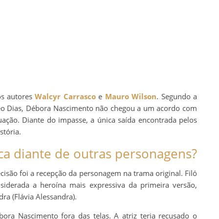
dos autores
Walcyr Carrasco
e
Mauro Wilson
. Segundo a
Leo Dias, Débora Nascimento não chegou a um acordo com
uação. Diante do impasse, a única saída encontrada pelos
stória.
aca diante de outras personagens?
cisão foi a recepção da personagem na trama original. Filó
nsiderada a heroína mais expressiva da primeira versão,
ra (Flávia Alessandra).
ra Nascimento fora das telas. A atriz teria recusado o