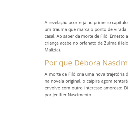
A revelação ocorre já no primeiro capítul
um trauma que marca o ponto de virada d
casal. Ao saber da morte de Filó, Ernest
criança acabe no orfanato de Zulma (Helo
Malizia).
Por que Débora Nascime
A morte de Filó cria uma nova trajetória
na novela original, o caipira agora tent
envolve com outro interesse amoroso: Dit
por Jeniffer Nascimento.