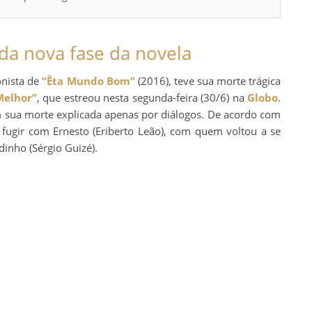
 da nova fase da novela
onista de
“Êta Mundo Bom”
(2016), teve sua morte trágica
Melhor”
, que estreou nesta segunda-feira (30/6) na
Globo
.
sua morte explicada apenas por diálogos. De acordo com
 fugir com Ernesto (Eriberto Leão), com quem voltou a se
nho (Sérgio Guizé).