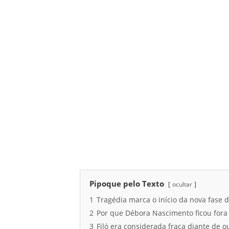
Pipoque pelo Texto
ocultar
1
Tragédia marca o início da nova fase 
2
Por que Débora Nascimento ficou fora
3
Filó era considerada fraca diante de 