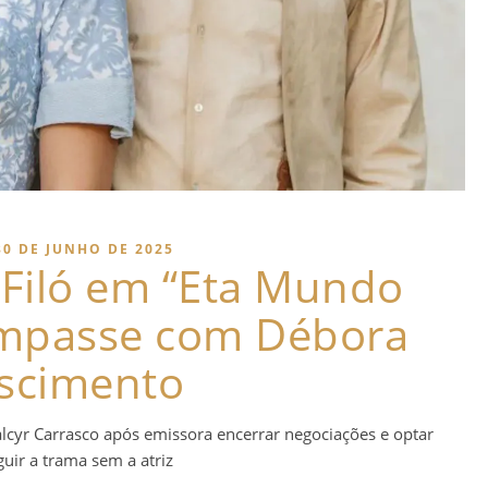
30 DE JUNHO DE 2025
Filó em “Eta Mundo
impasse com Débora
scimento
cyr Carrasco após emissora encerrar negociações e optar
guir a trama sem a atriz