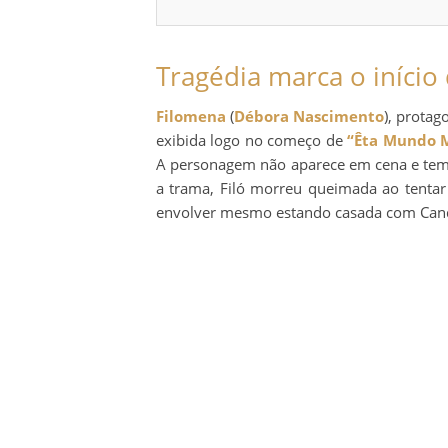
Tragédia marca o início
Filomena
(
Débora Nascimento
), protag
exibida logo no começo de
“Êta Mundo 
A personagem não aparece em cena e tem 
a trama, Filó morreu queimada ao tentar
envolver mesmo estando casada com Candi