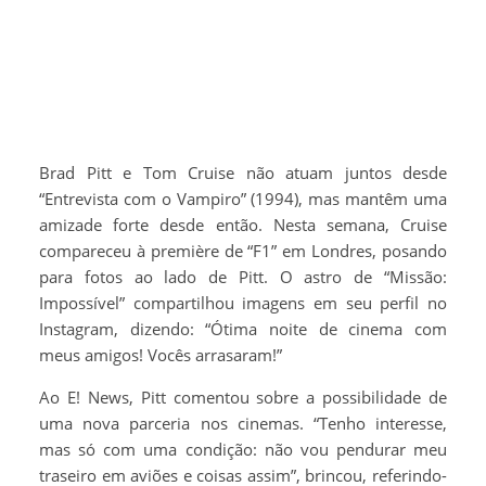
Brad Pitt e Tom Cruise não atuam juntos desde
“Entrevista com o Vampiro” (1994), mas mantêm uma
amizade forte desde então. Nesta semana, Cruise
compareceu à première de “F1” em Londres, posando
para fotos ao lado de Pitt. O astro de “Missão:
Impossível” compartilhou imagens em seu perfil no
Instagram, dizendo: “Ótima noite de cinema com
meus amigos! Vocês arrasaram!”
Ao E! News, Pitt comentou sobre a possibilidade de
uma nova parceria nos cinemas. “Tenho interesse,
mas só com uma condição: não vou pendurar meu
traseiro em aviões e coisas assim”, brincou, referindo-