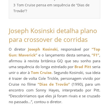
3
Tom Cruise pensa em sequência de “Dias de
Trovão”?
Joseph Kosinski detalha plano
para crossover de corridas
O diretor
Joseph Kosinski
, responsável por
“Top
Gun: Maverick”
e o lançamento desta semana,
“F1”
,
afirmou à revista britânica GQ que seu sonho para
uma sequência do longa estrelado por
Brad Pitt
seria
unir o ator à
Tom Cruise
. Segundo Kosinski, sua ideia
é trazer de volta Cole Trickle, personagem vivido por
Cruise no filme
“Dias de Trovão”
(1990), para um
encontro com Sonny Hayes, interpretado por Pitt.
“Descobriríamos que eles já foram rivais e se cruzado
no passado…”, contou o diretor.