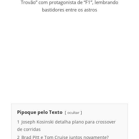
Trovão” com protagonista de “F1”, lembrando
bastidores entre os astros
Pipoque pelo Texto
ocultar
1
Joseph Kosinski detalha plano para crossover
de corridas
2
Brad Pitt e Tom Cruise juntos novamente?