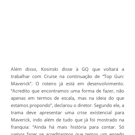
Além disso, Kosinski disse à GQ que voltará a
trabalhar com Cruise na continuação de “Top Gun:
Maverick”. O roteiro já está em desenvolvimento.
“Acredito que encontramos uma forma de fazer, não
apenas em termos de escala, mas na ideia do que
estamos propondo”, declarou o diretor. Segundo ele, a
trama deve apresentar uma crise existencial para
Maverick, indo além de tudo que já foi mostrado na
franquia: “Ainda há mais história para contar. Só
vamos fazer se acreditarmos que temos um enredo