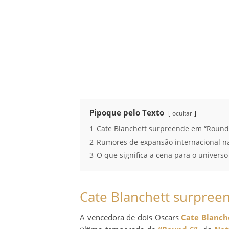
Pipoque pelo Texto
ocultar
1
Cate Blanchett surpreende em “Round
2
Rumores de expansão internacional na
3
O que significa a cena para o universo
Cate Blanchett surpree
A vencedora de dois Oscars
Cate Blanch