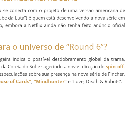
ho se conecta com o projeto de uma versão americana de
ube da Luta”) é quem está desenvolvendo a nova série em
, embora a Netflix ainda não tenha feito anúncio oficial
para o universo de “Round 6”?
geira indica o possível desdobramento global da trama,
 da Coreia do Sul e sugerindo a novas direção do
spin-off
.
speculações sobre sua presença na nova série de Fincher,
use of Cards”
,
“Mindhunter”
e “Love, Death & Robots”.