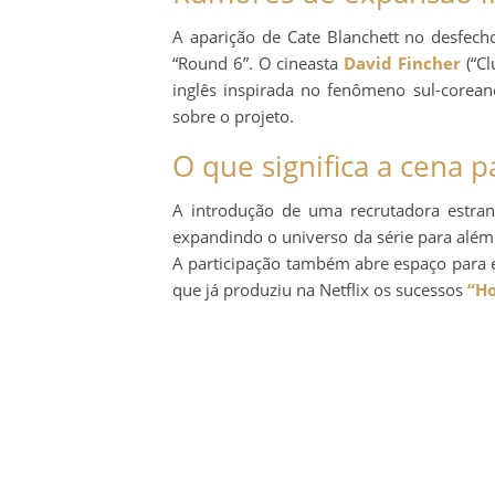
A aparição de Cate Blanchett no desfec
“Round 6”. O cineasta
David Fincher
(“Cl
inglês inspirada no fenômeno sul-coreano
sobre o projeto.
O que significa a cena 
A introdução de uma recrutadora estran
expandindo o universo da série para além
A participação também abre espaço para e
que já produziu na Netflix os sucessos
“Ho