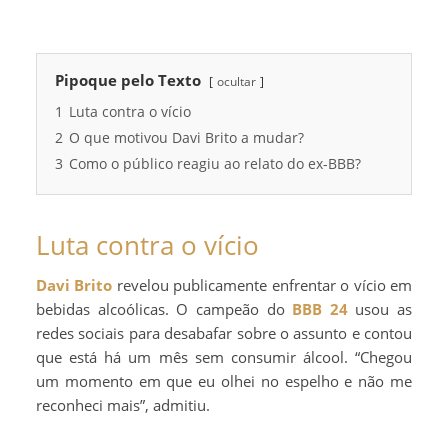
Pipoque pelo Texto
ocultar
1
Luta contra o vício
2
O que motivou Davi Brito a mudar?
3
Como o público reagiu ao relato do ex-BBB?
Luta contra o vício
Davi Brito
revelou publicamente enfrentar o vício em
bebidas alcoólicas. O campeão do
BBB 24
usou as
redes sociais para desabafar sobre o assunto e contou
que está há um mês sem consumir álcool. “Chegou
um momento em que eu olhei no espelho e não me
reconheci mais”, admitiu.