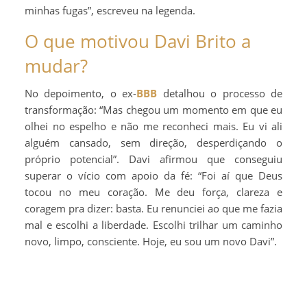
minhas fugas”, escreveu na legenda.
O que motivou Davi Brito a
mudar?
No depoimento, o ex-
BBB
detalhou o processo de
transformação: “Mas chegou um momento em que eu
olhei no espelho e não me reconheci mais. Eu vi ali
alguém cansado, sem direção, desperdiçando o
próprio potencial”. Davi afirmou que conseguiu
superar o vício com apoio da fé: “Foi aí que Deus
tocou no meu coração. Me deu força, clareza e
coragem pra dizer: basta. Eu renunciei ao que me fazia
mal e escolhi a liberdade. Escolhi trilhar um caminho
novo, limpo, consciente. Hoje, eu sou um novo Davi”.