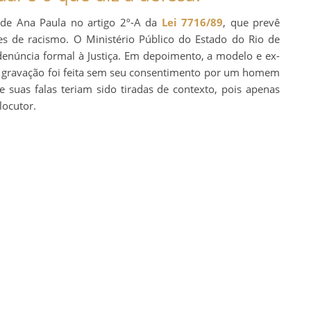
o de Ana Paula no artigo 2º-A da
Lei 7716/89
, que prevê
s de racismo. O Ministério Público do Estado do Rio de
 denúncia formal à Justiça. Em depoimento, a modelo e ex-
 gravação foi feita sem seu consentimento por um homem
uas falas teriam sido tiradas de contexto, pois apenas
locutor.