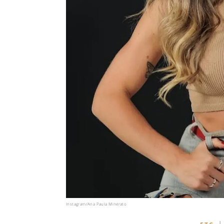
Instagram/Ana Paula Minerato
|