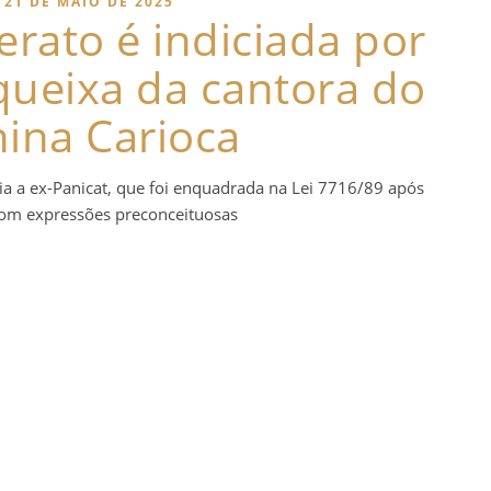
21 DE MAIO DE 2025
rato é indiciada por
queixa da cantora do
ina Carioca
cia a ex-Panicat, que foi enquadrada na Lei 7716/89 após
om expressões preconceituosas