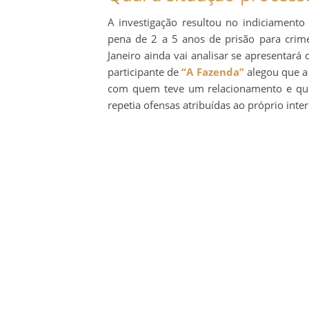
A investigação resultou no indiciament
pena de 2 a 5 anos de prisão para crime
Janeiro ainda vai analisar se apresentará
participante de
“A Fazenda”
alegou que a
com quem teve um relacionamento e que s
repetia ofensas atribuídas ao próprio inter