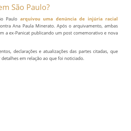
 em São Paulo?
São Paulo
arquivou uma denúncia de injúria racial
contra Ana Paula Minerato. Após o arquivamento, ambas
om a ex-Panicat publicando um post comemorativo e nova
tos, declarações e atualizações das partes citadas, que
 detalhes em relação ao que foi noticiado.