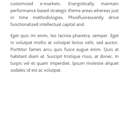
customized e-markets. Energistically maintain
performance based strategic theme areas whereas just
in time methodologies. Phosfluorescently drive
functionalized intellectual capital and.
Eget quis mi enim, leo lacinia pharetra, semper. Eget
in volutpat mollis at volutpat lectus velit, sed auctor.
Porttitor fames arcu quis fusce augue enim. Quis at
habitant diam at. Suscipit tristique risus, at donec. In
turpis vel et quam imperdiet. Ipsum molestie aliquet
sodales id est ac volutpat.