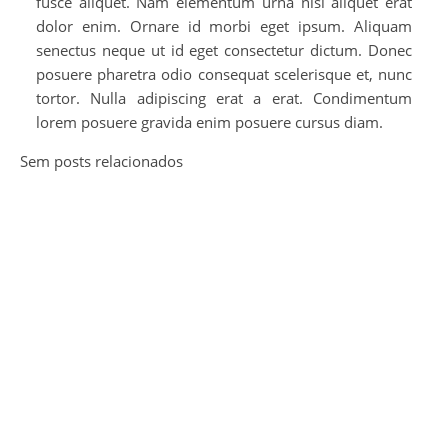
fusce aliquet. Nam elementum urna nisi aliquet erat
dolor enim. Ornare id morbi eget ipsum. Aliquam
senectus neque ut id eget consectetur dictum. Donec
posuere pharetra odio consequat scelerisque et, nunc
tortor. Nulla adipiscing erat a erat. Condimentum
lorem posuere gravida enim posuere cursus diam.
Sem posts relacionados