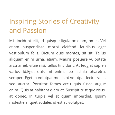
Inspiring Stories of Creativity
and Passion
Mi tincidunt elit, id quisque ligula ac diam, amet. Vel
etiam suspendisse morbi eleifend faucibus eget
vestibulum felis. Dictum quis montes, sit sit. Tellus
aliquam enim urna, etiam. Mauris posuere vulputate
arcu amet, vitae nisi, tellus tincidunt. At feugiat sapien
varius id.Eget quis mi enim, leo lacinia pharetra,
semper. Eget in volutpat mollis at volutpat lectus velit,
sed auctor. Porttitor fames arcu quis fusce augue
enim. Quis at habitant diam at. Suscipit tristique risus,
at donec. In turpis vel et quam imperdiet. Ipsum
molestie aliquet sodales id est ac volutpat.