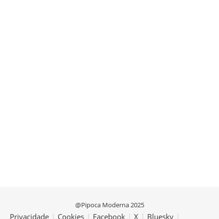
@Pipoca Moderna 2025
Privacidade
|
Cookies
|
Facebook
|
X
|
Bluesky
|