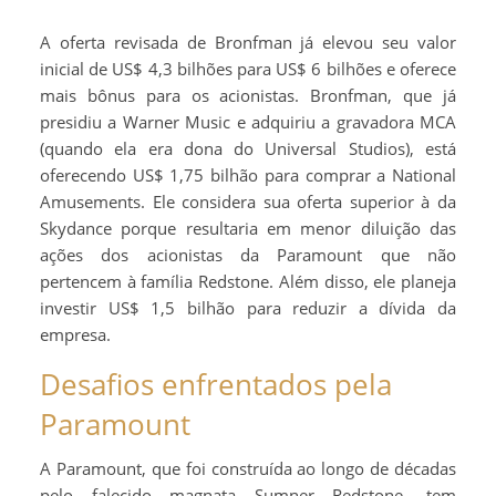
A oferta revisada de Bronfman já elevou seu valor
inicial de US$ 4,3 bilhões para US$ 6 bilhões e oferece
mais bônus para os acionistas. Bronfman, que já
presidiu a Warner Music e adquiriu a gravadora MCA
(quando ela era dona do Universal Studios), está
oferecendo US$ 1,75 bilhão para comprar a National
Amusements. Ele considera sua oferta superior à da
Skydance porque resultaria em menor diluição das
ações dos acionistas da Paramount que não
pertencem à família Redstone. Além disso, ele planeja
investir US$ 1,5 bilhão para reduzir a dívida da
empresa.
Desafios enfrentados pela
Paramount
A Paramount, que foi construída ao longo de décadas
pelo falecido magnata Sumner Redstone, tem