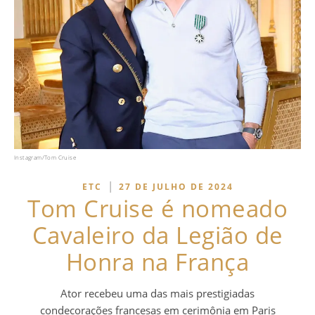
Instagram/Tom Cruise
|
ETC
27 DE JULHO DE 2024
Tom Cruise é nomeado
Cavaleiro da Legião de
Honra na França
Ator recebeu uma das mais prestigiadas
condecorações francesas em cerimônia em Paris