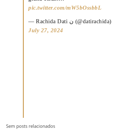
pic.twitter.com/mW5bOssbbL
— Rachida Dati ن (@datirachida)
July 27, 2024
Sem posts relacionados