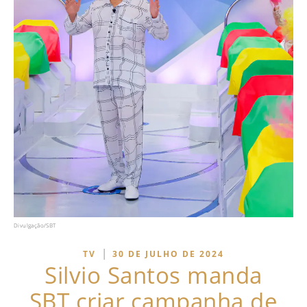
Divulgação/SBT
|
TV
30 DE JULHO DE 2024
Silvio Santos manda
SBT criar campanha de