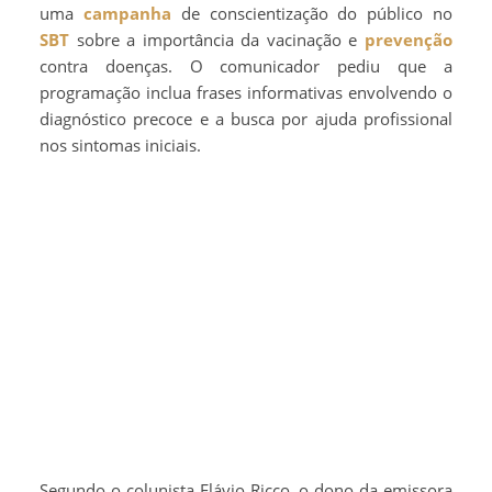
uma
campanha
de conscientização do público no
SBT
sobre a importância da vacinação e
prevenção
contra doenças. O comunicador pediu que a
programação inclua frases informativas envolvendo o
diagnóstico precoce e a busca por ajuda profissional
nos sintomas iniciais.
Segundo o colunista Flávio Ricco, o dono da emissora