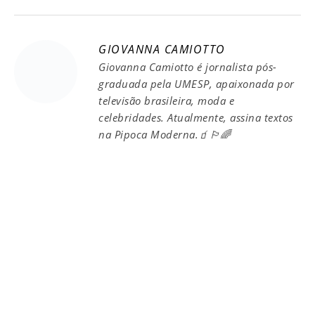
GIOVANNA CAMIOTTO
Giovanna Camiotto é jornalista pós-
graduada pela UMESP, apaixonada por
televisão brasileira, moda e
celebridades. Atualmente, assina textos
na Pipoca Moderna.🧃🏳️‍🌈