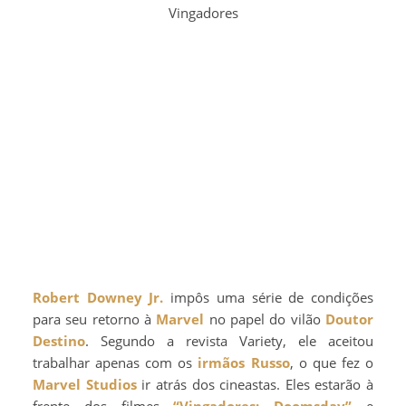
Vingadores
Robert Downey Jr.
impôs uma série de condições
para seu retorno à
Marvel
no papel do vilão
Doutor
Destino
. Segundo a revista Variety, ele aceitou
trabalhar apenas com os
irmãos Russo
, o que fez o
Marvel Studios
ir atrás dos cineastas. Eles estarão à
frente dos filmes
“Vingadores: Doomsday”
e