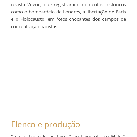
revista Vogue, que registraram momentos históricos
como o bombardeio de Londres, a libertação de Paris
e o Holocausto, em fotos chocantes dos campos de
concentração nazistas.
Elenco e produção
“Lee” é baseado no livro “The Lives of Lee Miller”,