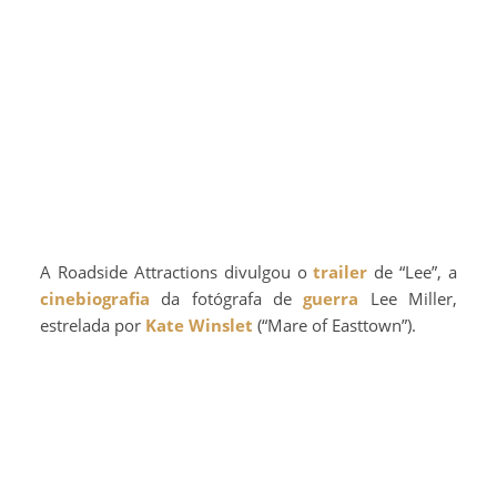
A Roadside Attractions divulgou o
trailer
de “Lee”, a
cinebiografia
da fotógrafa de
guerra
Lee Miller,
estrelada por
Kate Winslet
(“Mare of Easttown”).