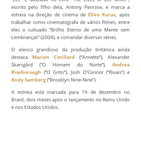
escrito pelo filho dela, Antony Penrose, e marca a
estreia na direção de cinema de
Ellen Kuras
, após
trabalhar como cinematógrafa de vários filmes, entre
eles o cultuado “Brilho Eterno de uma Mente sem
Lembranças” (2004), e comandar diversas séries.
O elenco grandioso da produção britânica ainda
destaca
Marion Cotillard
(“Annette”), Alexander
Skarsgård (“O Homem do Norte”),
Andrea
Riseborough
(“O Grito”), Josh O’Connor (“Rivais”) e
Andy Samberg
(“Brooklyn Nine-Nine”).
A estreia está marcada para 19 de dezembro no
Brasil, dois meses após o lançamento no Reino Unido
e nos Estados Unidos.