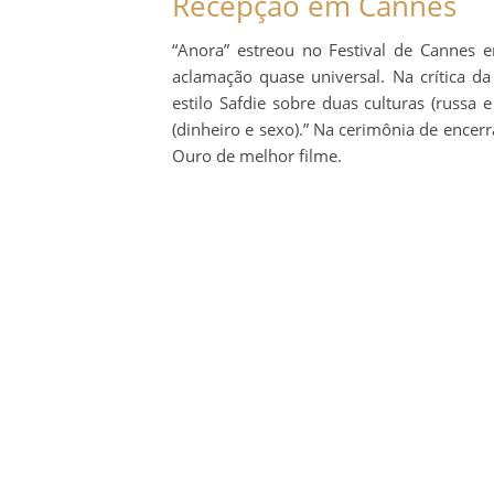
Recepção em Cannes
“Anora” estreou no Festival de Cannes
aclamação quase universal. Na crítica d
estilo Safdie sobre duas culturas (russa 
(dinheiro e sexo).” Na cerimônia de ence
Ouro de melhor filme.