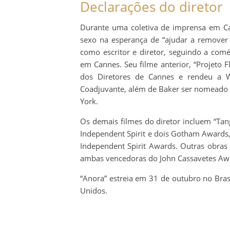
Declarações do diretor
Durante uma coletiva de imprensa em Can
sexo na esperança de “ajudar a remover 
como escritor e diretor, seguindo a com
em Cannes. Seu filme anterior, “Projeto 
dos Diretores de Cannes e rendeu a 
Coadjuvante, além de Baker ser nomeado M
York.
Os demais filmes do diretor incluem “Ta
Independent Spirit e dois Gotham Awards,
Independent Spirit Awards. Outras obras 
ambas vencedoras do John Cassavetes Awa
“Anora” estreia em 31 de outubro no Bra
Unidos.