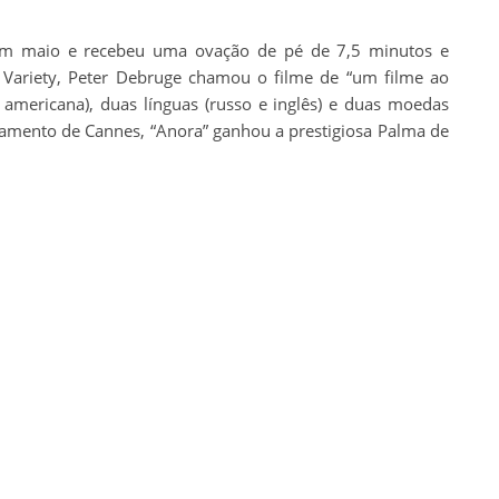
 em maio e recebeu uma ovação de pé de 7,5 minutos e
a Variety, Peter Debruge chamou o filme de “um filme ao
e americana), duas línguas (russo e inglês) e duas moedas
rramento de Cannes, “Anora” ganhou a prestigiosa Palma de