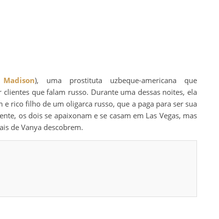
 Madison
), uma prostituta uzbeque-americana que
 clientes que falam russo. Durante uma dessas noites, ela
m e rico filho de um oligarca russo, que a paga para ser sua
te, os dois se apaixonam e se casam em Las Vegas, mas
ais de Vanya descobrem.