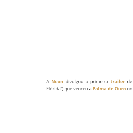
A
Neon
divulgou o primeiro
trailer
d
Flórida”) que venceu a
Palma de Ouro
n