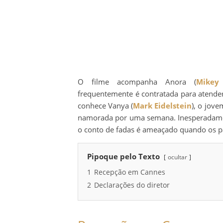
O filme acompanha Anora (
Mikey
frequentemente é contratada para atender
conhece Vanya (
Mark Eidelstein
), o jove
namorada por uma semana. Inesperadamen
o conto de fadas é ameaçado quando os p
Pipoque pelo Texto
ocultar
1
Recepção em Cannes
2
Declarações do diretor