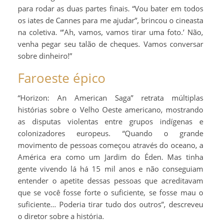
para rodar as duas partes finais. “Vou bater em todos
os iates de Cannes para me ajudar”, brincou o cineasta
na coletiva. “’Ah, vamos, vamos tirar uma foto.’ Não,
venha pegar seu talão de cheques. Vamos conversar
sobre dinheiro!”
Faroeste épico
“Horizon: An American Saga” retrata múltiplas
histórias sobre o Velho Oeste americano, mostrando
as disputas violentas entre grupos indígenas e
colonizadores europeus. “Quando o grande
movimento de pessoas começou através do oceano, a
América era como um Jardim do Éden. Mas tinha
gente vivendo lá há 15 mil anos e não conseguiam
entender o apetite dessas pessoas que acreditavam
que se você fosse forte o suficiente, se fosse mau o
suficiente… Poderia tirar tudo dos outros”, descreveu
o diretor sobre a história.