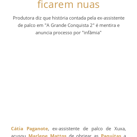
ficarem nuas
Produtora diz que história contada pela ex-assistente
de palco em "A Grande Conquista 2" é mentira e
anuncia processo por "infâmia"
Cátia Paganote
, ex-assistente de palco de Xuxa,
acusou
Marlene Mattos
de obrigar as
Paquitas
a