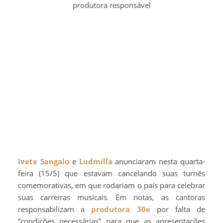
produtora responsável
Ivete Sangalo
e
Ludmilla
anunciaram nesta quarta-
feira (15/5) que estavam cancelando suas turnês
comemorativas, em que rodariam o país para celebrar
suas carreiras musicais. Em notas, as cantoras
responsabilizam a
produtora 30e
por falta de
“condições necessárias” para que as apresentações