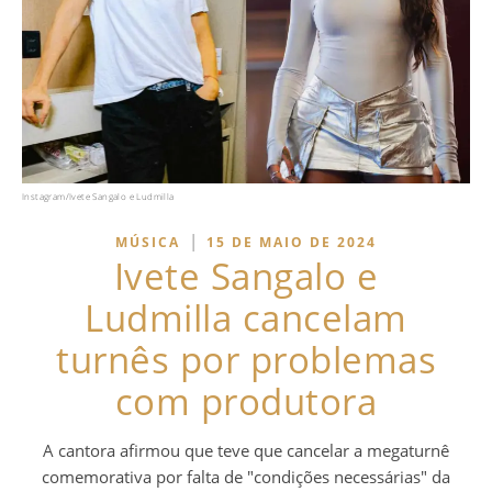
Instagram/Ivete Sangalo e Ludmilla
|
MÚSICA
15 DE MAIO DE 2024
Ivete Sangalo e
Ludmilla cancelam
turnês por problemas
com produtora
A cantora afirmou que teve que cancelar a megaturnê
comemorativa por falta de "condições necessárias" da