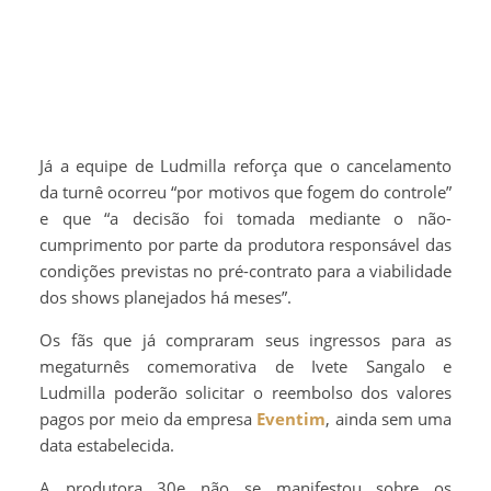
Já a equipe de Ludmilla reforça que o cancelamento
da turnê ocorreu “por motivos que fogem do controle”
e que “a decisão foi tomada mediante o não-
cumprimento por parte da produtora responsável das
condições previstas no pré-contrato para a viabilidade
dos shows planejados há meses”.
Os fãs que já compraram seus ingressos para as
megaturnês comemorativa de Ivete Sangalo e
Ludmilla poderão solicitar o reembolso dos valores
pagos por meio da empresa
Eventim
, ainda sem uma
data estabelecida.
A produtora 30e não se manifestou sobre os