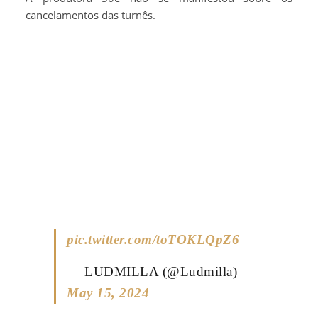
cancelamentos das turnês.
pic.twitter.com/toTOKLQpZ6
— LUDMILLA (@Ludmilla)
May 15, 2024