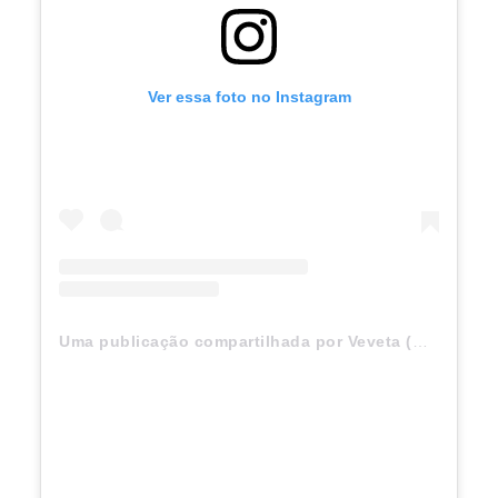
Ver essa foto no Instagram
Uma publicação compartilhada por Veveta (@ivetesangalo)