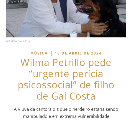
Instagram/Gal Costa
|
MÚSICA
18 DE ABRIL DE 2024
Wilma Petrillo pede
“urgente perícia
psicossocial” de filho
de Gal Costa
A viúva da cantora diz que o herdeiro estaria sendo
manipulado e em extrema vulnerabilidade