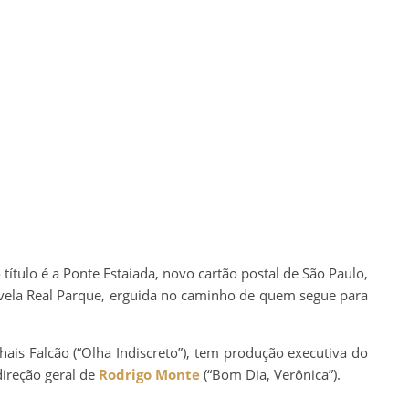
ítulo é a Ponte Estaiada, novo cartão postal de São Paulo,
favela Real Parque, erguida no caminho de quem segue para
hais Falcão (“Olha Indiscreto”), tem produção executiva do
direção geral de
Rodrigo Monte
(“Bom Dia, Verônica”).