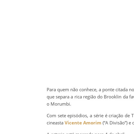
Para quem não conhece, a ponte citada no t
que separa a rica região do Brooklin da 
o Morumbi.
Com sete episódios, a série é criação de T
cineasta
Vicente Amorim
(“A Divisão”) e 