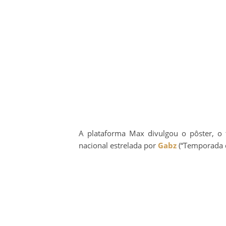
A plataforma Max divulgou o pôster, o t
nacional estrelada por
Gabz
(“Temporada 