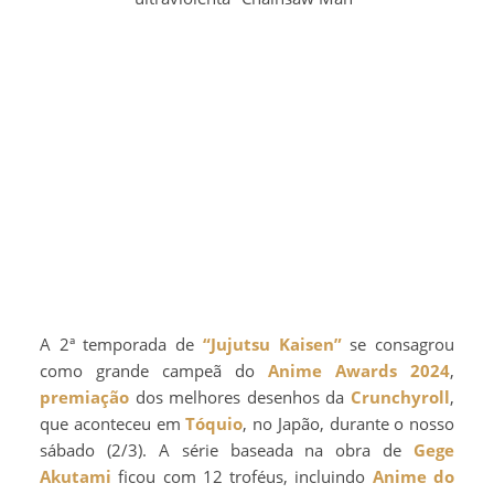
A 2ª temporada de
“Jujutsu Kaisen”
se consagrou
como grande campeã do
Anime Awards 2024
,
premiação
dos melhores desenhos da
Crunchyroll
,
que aconteceu em
Tóquio
, no Japão, durante o nosso
sábado (2/3). A série baseada na obra de
Gege
Akutami
ficou com 12 troféus, incluindo
Anime do