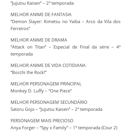
“Jujutsu Kaisen” – 2ª temporada
MELHOR ANIME DE FANTASIA
“Demon Slayer: Kimetsu no Yaiba – Arco da Vila dos
Ferreiros”
MELHOR ANIME DE DRAMA
“Attack on Titan” – Especial de Final da série – 4ª
temporada
MELHOR ANIME DE VIDA COTIDIANA
“Bocchi the Rock!”
MELHOR PERSONAGEM PRINCIPAL
Monkey D. Luffy – “One Piece”
MELHOR PERSONAGEM SECUNDÁRIO
Satoru Gojo – “Jujutsu Kaisen” – 2ª temporada
PERSONAGEM MAIS PRECIOSO
Anya Forger – “Spy x Family” – 1ª temporada (Cour 2)