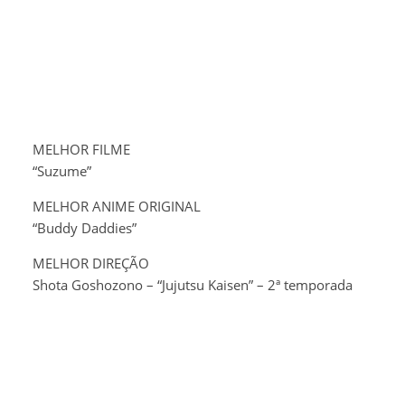
MELHOR FILME
“Suzume”
MELHOR ANIME ORIGINAL
“Buddy Daddies”
MELHOR DIREÇÃO
Shota Goshozono – “Jujutsu Kaisen” – 2ª temporada