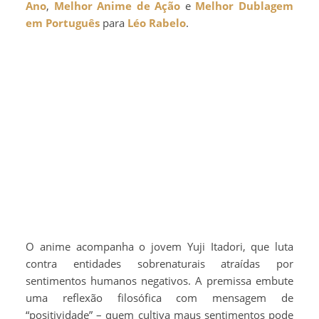
Ano
,
Melhor Anime de Ação
e
Melhor Dublagem
em Português
para
Léo Rabelo
.
O anime acompanha o jovem Yuji Itadori, que luta
contra entidades sobrenaturais atraídas por
sentimentos humanos negativos. A premissa embute
uma reflexão filosófica com mensagem de
“positividade” – quem cultiva maus sentimentos pode