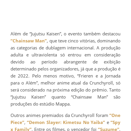
Além de “Jujutsu Kaisen”, o evento também destacou
“Chainsaw Man”
, que teve cinco vitórias, dominando
as categorias de dublagem internacional. A produção
adulta e ultraviolenta só entrou em consideração
devido ao período abrangente de exibição
determinado pelos organizadores, já que a produção é
de 2022. Pelo menos motivo, “Frieren e a Jornada
para o Além”, melhor anime atual da Crunchyroll, só
será considerado na próxima edição do prêmio. Tanto
“Jujutsu Kaisen” quanto “Chainsaw Man” são
produções do estúdio Mappa.
Outros animes premiados da Crunchyroll foram
“One
Piece”
,
“Demon Slayer: Kimetsu No Yaiba”
e
“Spy
x Family”
. Entre os filmes, o vencedor foi
“Suzume”
,