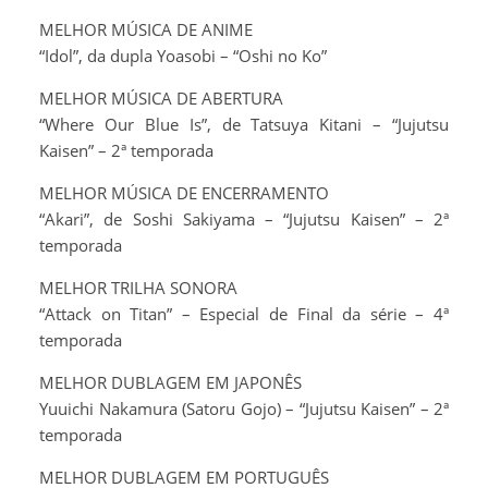
MELHOR MÚSICA DE ANIME
“Idol”, da dupla Yoasobi – “Oshi no Ko”
MELHOR MÚSICA DE ABERTURA
“Where Our Blue Is”, de Tatsuya Kitani – “Jujutsu
Kaisen” – 2ª temporada
MELHOR MÚSICA DE ENCERRAMENTO
“Akari”, de Soshi Sakiyama – “Jujutsu Kaisen” – 2ª
temporada
MELHOR TRILHA SONORA
“Attack on Titan” – Especial de Final da série – 4ª
temporada
MELHOR DUBLAGEM EM JAPONÊS
Yuuichi Nakamura (Satoru Gojo) – “Jujutsu Kaisen” – 2ª
temporada
MELHOR DUBLAGEM EM PORTUGUÊS