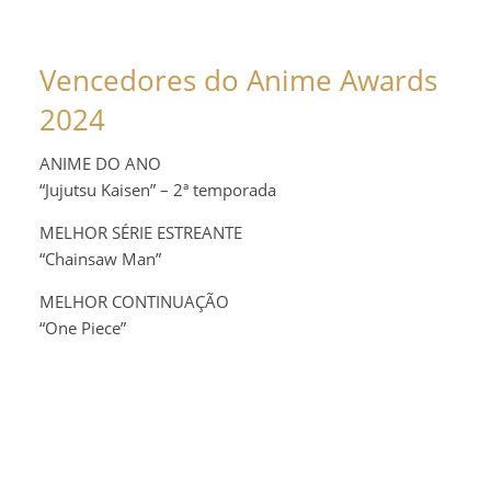
Vencedores do Anime Awards
2024
ANIME DO ANO
“Jujutsu Kaisen” – 2ª temporada
MELHOR SÉRIE ESTREANTE
“Chainsaw Man”
MELHOR CONTINUAÇÃO
“One Piece”