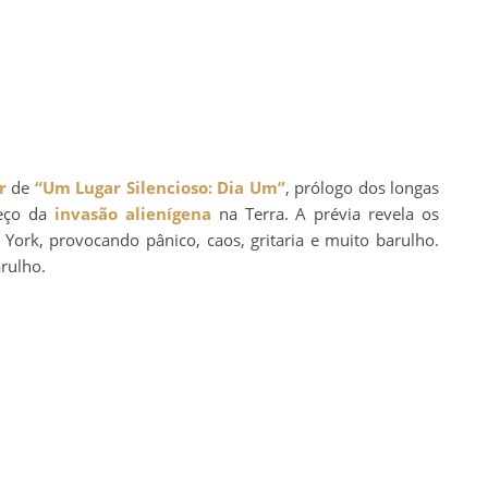
r
de
“Um Lugar Silencioso: Dia Um”
, prólogo dos longas
eço da
invasão alienígena
na Terra. A prévia revela os
York, provocando pânico, caos, gritaria e muito barulho.
rulho.