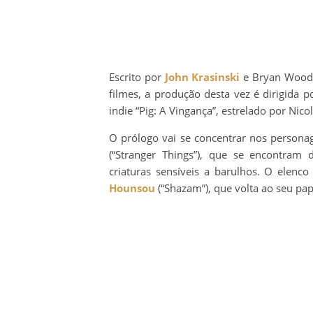
Escrito por
John Krasinski
e Bryan Woods,
filmes, a produção desta vez é dirigida 
indie “Pig: A Vingança”, estrelado por Nic
O prólogo vai se concentrar nos persona
(“Stranger Things”), que se encontram
criaturas sensíveis a barulhos. O elen
Hounsou
(“Shazam”), que volta ao seu pap