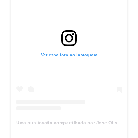
Ver essa foto no Instagram
Uma publicação compartilhada por Jose Oliveira (@jbboninho)