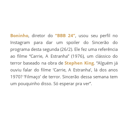
Boninho
, diretor do
“BBB 24”
, usou seu perfil no
Instagram para dar um spoiler do Sincerão do
programa desta segunda (26/2). Ele fez uma referência
ao filme “Carrie, A Estranha” (1976), um clássico do
terror baseado na obra de
Stephen King
. “Alguém já
ouviu falar do filme ‘Carrie, A Estranha’, lá dos anos
1970? ‘Filmaço’ de terror. Sincerão dessa semana tem
um pouquinho disso. Só esperar pra ver”.