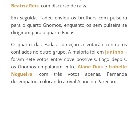
Beatriz Reis
, com discurso de raiva.
Em seguida, Tadeu enviou os brothers com pulseira
para o quarto Gnomos, enquanto os sem pulseira se
dirigiram para o quarto Fadas.
O quarto das Fadas começou a votação contra os
confiados no outro grupo. A maioria foi em
Juninho
–
foram sete votos entre nove possíveis. Logo depois,
os Gnomos empataram entre
Alane Dias
e
Isabelle
Nogueira
, com três votos apenas. Fernanda
desempatou, colocando a rival Alane no Paredão.