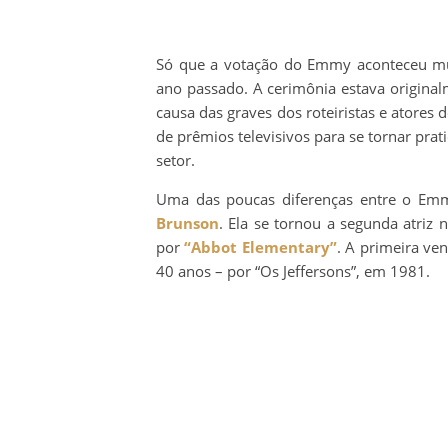
Só que a votação do Emmy aconteceu mui
ano passado. A cerimônia estava origina
causa das graves dos roteiristas e atores
de prêmios televisivos para se tornar pr
setor.
Uma das poucas diferenças entre o Emm
Brunson
. Ela se tornou a segunda atriz
por
“Abbot Elementary”
. A primeira ve
40 anos – por “Os Jeffersons”, em 1981.