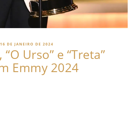
16 DE JANEIRO DE 2024
, “O Urso” e “Treta”
m Emmy 2024