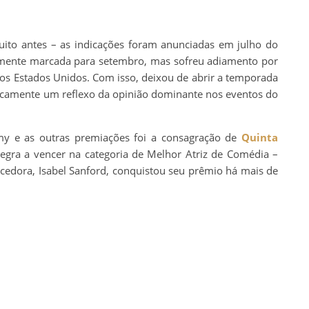
to antes – as indicações foram anunciadas em julho do
lmente marcada para setembro, mas sofreu adiamento por
 dos Estados Unidos. Com isso, deixou de abrir a temporada
aticamente um reflexo da opinião dominante nos eventos do
y e as outras premiações foi a consagração de
Quinta
 negra a vencer na categoria de Melhor Atriz de Comédia –
ncedora, Isabel Sanford, conquistou seu prêmio há mais de