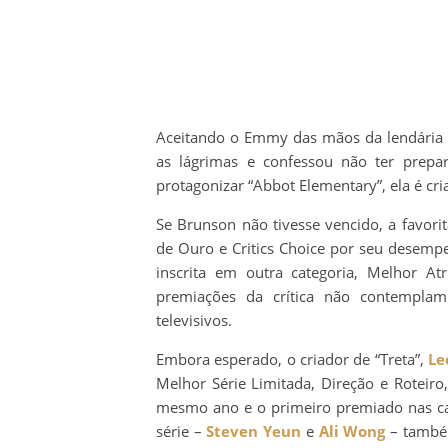
Aceitando o Emmy das mãos da lendária 
as lágrimas e confessou não ter prepa
protagonizar “Abbot Elementary”, ela é cri
Se Brunson não tivesse vencido, a favorit
de Ouro e Critics Choice por seu desemp
inscrita em outra categoria, Melhor A
premiações da crítica não contemplam
televisivos.
Embora esperado, o criador de “Treta”,
Le
Melhor Série Limitada, Direção e Roteiro,
mesmo ano e o primeiro premiado nas cat
série –
Steven Yeun
e
Ali Wong
– também