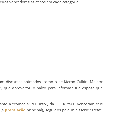
iros vencedores asiáticos em cada categoria.
ram discursos animados, como o de Kieran Culkin, Melhor
”, que aproveitou o palco para informar sua esposa que
anto a “comédia” “O Urso”, da Hulu/Star+, venceram seis
 (a
premiação
principal), seguidos pela minissérie “Treta”,