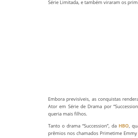
Série Limitada, e também viraram os prime
Embora previsíveis, as conquistas rende
Ator em Série de Drama por “Succession
queria mais filhos.
Tanto o drama “Succession”, da
HBO
, qu
prêmios nos chamados Primetime Emmy