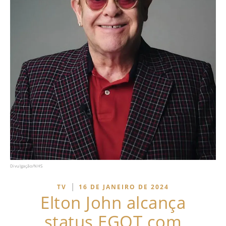
Divulgação/NHS
|
TV
16 DE JANEIRO DE 2024
Elton John alcança
status EGOT com