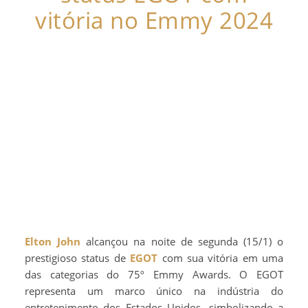
vitória no Emmy 2024
Elton John
alcançou na noite de segunda (15/1) o
prestigioso status de
EGOT
com sua vitória em uma
das categorias do 75º Emmy Awards. O EGOT
representa um marco único na indústria do
entretenimento dos Estados Unidos, simbolizando a