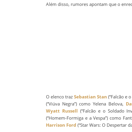
Além disso, rumores apontam que o enred
O elenco traz
Sebastian Stan
(“Falcão e o
(“Viúva Negra”) como Yelena Belova,
Da
Wyatt Russell
(“Falcão e o Soldado In
(“Homem-Formiga e a Vespa”) como Fan
Harrison Ford
(“Star Wars: O Despertar d