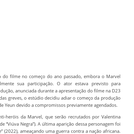
co do filme no começo do ano passado, embora o Marvel
lmente sua participação. O ator estava previsto para
dução, anunciada durante a apresentação do filme na D23
 das greves, o estúdio decidiu adiar o começo da produção
 de Yeun devido a compromissos previamente agendados.
ti-heróis da Marvel, que serão recrutados por Valentina
 de “Viúva Negra”). A última aparição dessa personagem foi
 (2022), ameaçando uma guerra contra a nação africana.