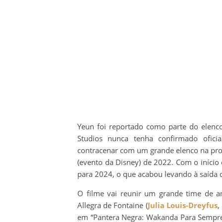
Yeun foi reportado como parte do elen
Studios nunca tenha confirmado oficia
contracenar com um grande elenco na pro
(evento da Disney) de 2022. Com o início
para 2024, o que acabou levando à saída
O filme vai reunir um grande time de an
Allegra de Fontaine (
Julia Louis-Dreyfus
,
em “Pantera Negra: Wakanda Para Sempre”