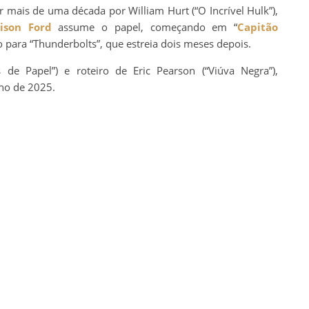
r mais de uma década por William Hurt (“O Incrível Hulk”),
ison Ford
assume o papel, começando em “
Capitão
o para “Thunderbolts”, que estreia dois meses depois.
 de Papel”) e roteiro de Eric Pearson (“Viúva Negra”),
lho de 2025.