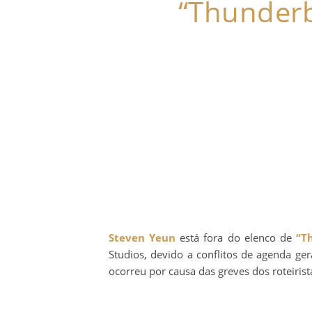
“Thunderb
Steven Yeun
está fora do elenco de
“T
Studios, devido a conflitos de agenda g
ocorreu por causa das greves dos roteiris