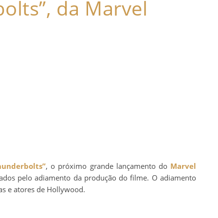
olts”, da Marvel
hunderbolts”
, o próximo grande lançamento do
Marvel
erados pelo adiamento da produção do filme. O adiamento
tas e atores de Hollywood.