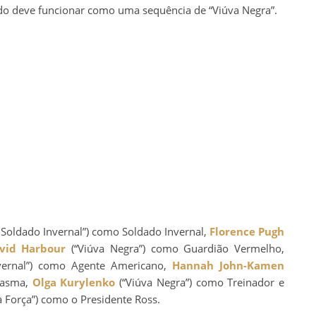
o deve funcionar como uma sequência de “Viúva Negra”.
 Soldado Invernal”) como Soldado Invernal,
Florence Pugh
vid Harbour
(“Viúva Negra”) como Guardião Vermelho,
vernal”) como Agente Americano,
Hannah John-Kamen
tasma,
Olga Kurylenko
(“Viúva Negra”) como Treinador e
a Força”) como o Presidente Ross.