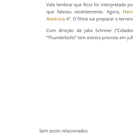
Vale lembrar que Ross foi interpretado po
que faleceu recentemente. Agora,
Harr
América
4”. O filme vai preparar o terren
Com direção de Jake Schreier (“Cidades
“Thunderbolts” tem estreia prevista em ju
Sem posts relacionados