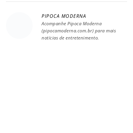
PIPOCA MODERNA
Acompanhe Pipoca Moderna
(pipocamoderna.com.br) para mais
notícias de entretenimento.