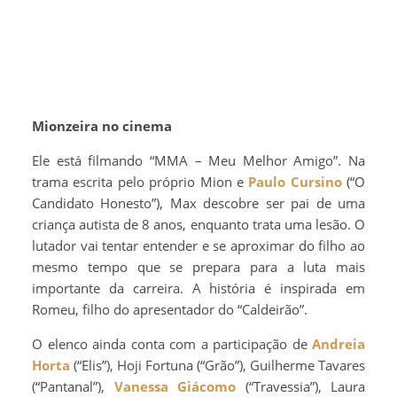
Mionzeira no cinema
Ele está filmando “MMA – Meu Melhor Amigo”. Na
trama escrita pelo próprio Mion e
Paulo Cursino
(“O
Candidato Honesto”), Max descobre ser pai de uma
criança autista de 8 anos, enquanto trata uma lesão. O
lutador vai tentar entender e se aproximar do filho ao
mesmo tempo que se prepara para a luta mais
importante da carreira. A história é inspirada em
Romeu, filho do apresentador do “Caldeirão”.
O elenco ainda conta com a participação de
Andreia
Horta
(“Elis”), Hoji Fortuna (“Grão”), Guilherme Tavares
(“Pantanal”),
Vanessa Giácomo
(“Travessia”), Laura