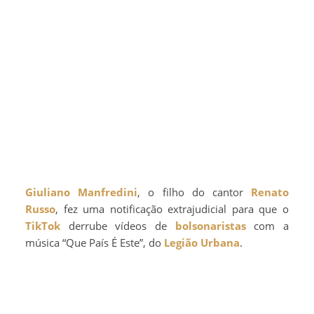
Giuliano Manfredini
, o filho do cantor
Renato
Russo
, fez uma notificação extrajudicial para que o
TikTok
derrube vídeos de
bolsonaristas
com a
música “Que País É Este”, do
Legião Urbana
.