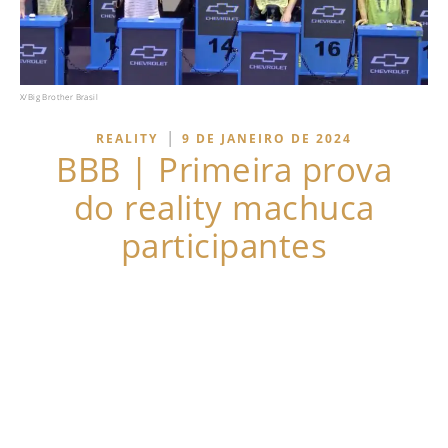
X/Big Brother Brasil
|
REALITY
9 DE JANEIRO DE 2024
BBB | Primeira prova
do reality machuca
participantes