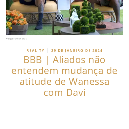
X/Big Brother Brasil
|
REALITY
29 DE JANEIRO DE 2024
BBB | Aliados não
entendem mudança de
atitude de Wanessa
com Davi