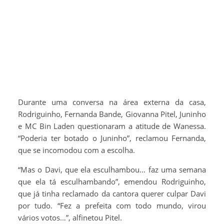
Durante uma conversa na área externa da casa,
Rodriguinho, Fernanda Bande, Giovanna Pitel, Juninho
e MC Bin Laden questionaram a atitude de Wanessa.
“Poderia ter botado o Juninho”, reclamou Fernanda,
que se incomodou com a escolha.
“Mas o Davi, que ela esculhambou… faz uma semana
que ela tá esculhambando”, emendou Rodriguinho,
que já tinha reclamado da cantora querer culpar Davi
por tudo. “Fez a prefeita com todo mundo, virou
vários votos…”, alfinetou Pitel.