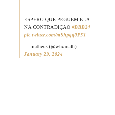
ESPERO QUE PEGUEM ELA
NA CONTRADIÇÃO
#BBB24
pic.twitter.com/mShpqq0P5T
— matheus (@whomath)
January 29, 2024