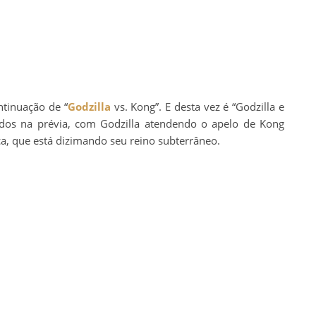
tinuação de “
Godzilla
vs. Kong”. E desta vez é “Godzilla e
dos na prévia, com Godzilla atendendo o apelo de Kong
a, que está dizimando seu reino subterrâneo.