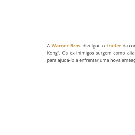
A
Warner Bros.
divulgou o
trailer
da con
Kong”. Os ex-inimigos surgem como alia
para ajudá-lo a enfrentar uma nova ameaç