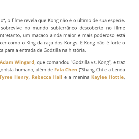
o”, o filme revela que Kong não é o último de sua espécie.
s sobrevive no mundo subterrâneo descoberto no filme
 Entretanto, um macaco ainda maior e mais poderoso está
cer como o King da raça dos Kongs. E Kong não é forte o
xa para a entrada de Godzilla na história.
Adam Wingard
, que comandou “Godzilla vs. Kong”, e traz
gonista humano, além de
Fala Chen
(“Shang-Chi e a Lenda
Tyree Henry
,
Rebecca Hall
e a menina
Kaylee Hottle
,