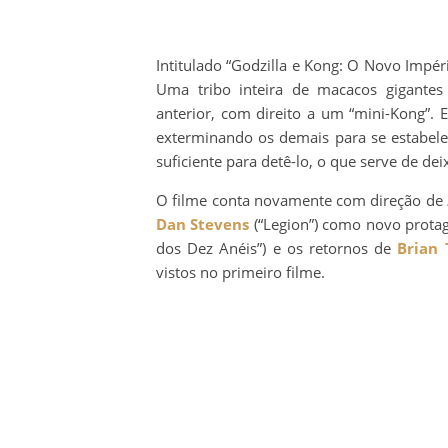
Intitulado “Godzilla e Kong: O Novo Impéri
Uma tribo inteira de macacos gigante
anterior, com direito a um “mini-Kong”.
exterminando os demais para se estabele
suficiente para detê-lo, o que serve de dei
O filme conta novamente com direção de
Dan Stevens
(“Legion”) como novo prota
dos Dez Anéis”) e os retornos de
Brian 
vistos no primeiro filme.