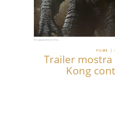
Divulgação/Warner Bros.
|
FILME
Trailer mostra 
Kong con