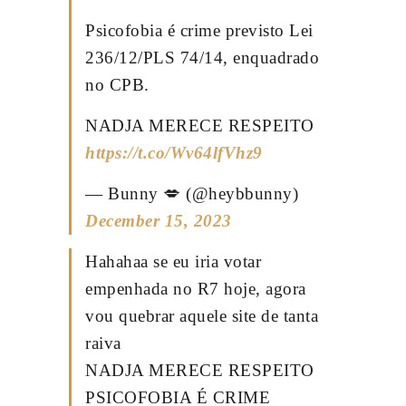
Psicofobia é crime previsto Lei
236/12/PLS 74/14, enquadrado
no CPB.
NADJA MERECE RESPEITO
https://t.co/Wv64lfVhz9
— Bunny 💋 (@heybbunny)
December 15, 2023
Hahahaa se eu iria votar
empenhada no R7 hoje, agora
vou quebrar aquele site de tanta
raiva
NADJA MERECE RESPEITO
PSICOFOBIA É CRIME