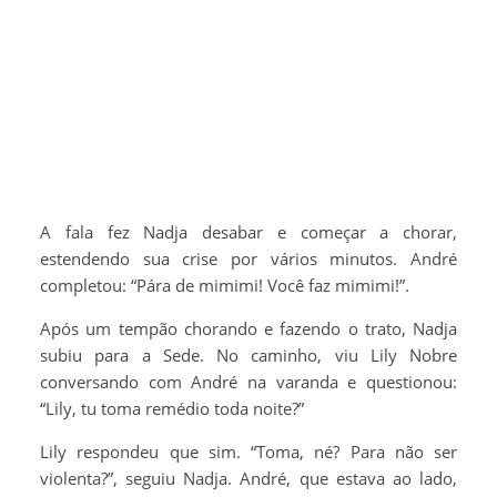
A fala fez Nadja desabar e começar a chorar,
estendendo sua crise por vários minutos. André
completou: “Pára de mimimi! Você faz mimimi!”.
Após um tempão chorando e fazendo o trato, Nadja
subiu para a Sede. No caminho, viu Lily Nobre
conversando com André na varanda e questionou:
“Lily, tu toma remédio toda noite?”
Lily respondeu que sim. “Toma, né? Para não ser
violenta?”, seguiu Nadja. André, que estava ao lado,