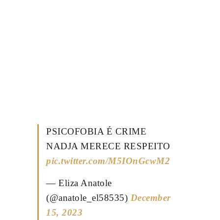
PSICOFOBIA É CRIME
NADJA MERECE RESPEITO
pic.twitter.com/M5IOnGcwM2
— Eliza Anatole
(@anatole_el58535)
December
15, 2023