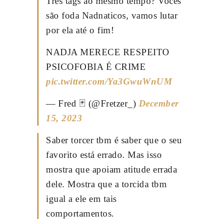
Três tags ao mesmo tempo? Vocês
são foda Nadnaticos, vamos lutar
por ela até o fim!
NADJA MERECE RESPEITO
PSICOFOBIA É CRIME
pic.twitter.com/Ya3GwuWnUM
— Fred 🃏 (@Fretzer_)
December
15, 2023
Saber torcer tbm é saber que o seu
favorito está errado. Mas isso
mostra que apoiam atitude errada
dele. Mostra que a torcida tbm
igual a ele em tais
comportamentos.