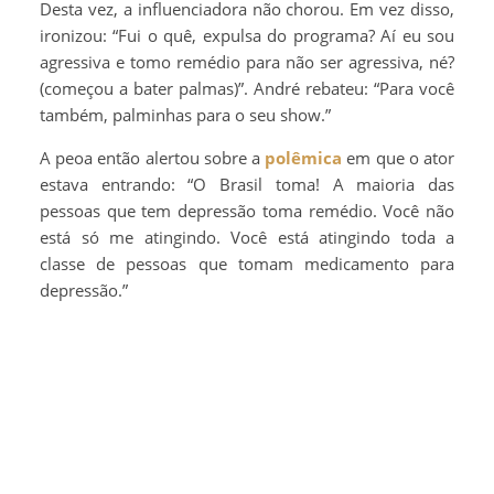
Desta vez, a influenciadora não chorou. Em vez disso,
ironizou: “Fui o quê, expulsa do programa? Aí eu sou
agressiva e tomo remédio para não ser agressiva, né?
(começou a bater palmas)”. André rebateu: “Para você
também, palminhas para o seu show.”
A peoa então alertou sobre a
polêmica
em que o ator
estava entrando: “O Brasil toma! A maioria das
pessoas que tem depressão toma remédio. Você não
está só me atingindo. Você está atingindo toda a
classe de pessoas que tomam medicamento para
depressão.”