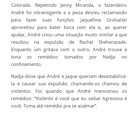
Colorado. Repetindo Jenny Miranda, o fazendeiro
André foi intransigente e a peoa desceu reclamando
para fazer suas funções. Jaquelline Grohalski
aproveitou para bater boca com ela e, ao querer
ajudar, André criou uma situação muito similar a que
resultou na expulsão de Rachel Sheherazade.
Enquanto um gritava com o outro, André trouxe à
tona os remédios tomados por Nadja no
confinamento.
Nadja disse que André e Jaque queriam desestabilizá-
la e causar sua expulsão, chamando-os chamou de
violentos. Foi quando que André mencionou os
remédios: “Violento é você que eu saiba! Agressiva é
você. Toma até remédio pra se acalmar”.