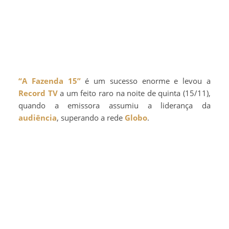
“A Fazenda 15”
é um sucesso enorme e levou a
Record TV
a um feito raro na noite de quinta (15/11),
quando a emissora assumiu a liderança da
audiência
, superando a rede
Globo
.