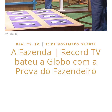
X/A Fazenda
,
|
REALITY
TV
16 DE NOVEMBRO DE 2023
A Fazenda | Record TV
bateu a Globo com a
Prova do Fazendeiro