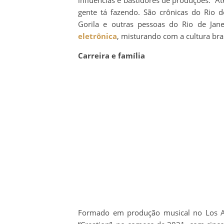
influências e bastidores de produções. “
gente tá fazendo. São crônicas do Rio d
Gorila e outras pessoas do Rio de Jan
eletrônica
, misturando com a cultura brasi
Carreira e família
Formado em produção musical no Los An