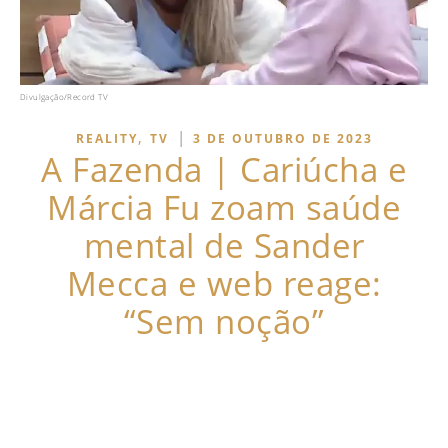
Divulgação/Record TV
,
|
REALITY
TV
3 DE OUTUBRO DE 2023
A Fazenda | Cariúcha e
Márcia Fu zoam saúde
mental de Sander
Mecca e web reage:
“Sem noção”