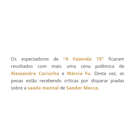
Os espectadores de
“A Fazenda 15”
ficaram
revoltados com mais uma cena polêmica de
Alessandra Cariúcha
e
Márcia Fu
. Desta vez, as
peoas estão recebendo críticas por disparar piadas
sobre a
saúde mental
de
Sander Mecca
.