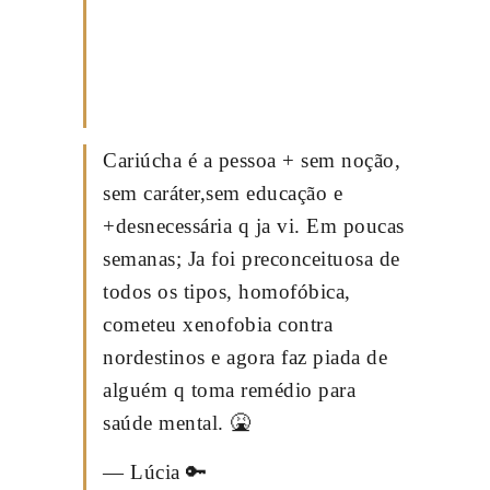
Cariúcha é a pessoa + sem noção,
sem caráter,sem educação e
+desnecessária q ja vi. Em poucas
semanas; Ja foi preconceituosa de
todos os tipos, homofóbica,
cometeu xenofobia contra
nordestinos e agora faz piada de
alguém q toma remédio para
saúde mental. 🤮
— Lúcia 🔑