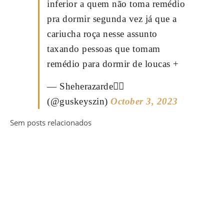
inferior a quem não toma remédio
pra dormir segunda vez já que a
cariucha roça nesse assunto
taxando pessoas que tomam
remédio para dormir de loucas +
— Sheherazarde🧚‍♀️
(@guskeyszin)
October 3, 2023
Sem posts relacionados