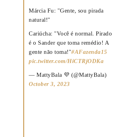
Márcia Fu: "Gente, sou pirada
natural!"
Cariúcha: "Você é normal. Pirado
é o Sander que toma remédio! A
gente não toma!"
#AFazenda15
pic.twitter.com/HiCTRjODKa
— MattyBala 💜 (@MattyBala)
October 3, 2023