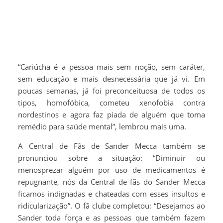
“Cariúcha é a pessoa mais sem noção, sem caráter,
sem educação e mais desnecessária que já vi. Em
poucas semanas, já foi preconceituosa de todos os
tipos, homofóbica, cometeu xenofobia contra
nordestinos e agora faz piada de alguém que toma
remédio para saúde mental”, lembrou mais uma.
A Central de Fãs de Sander Mecca também se
pronunciou sobre a situação: “Diminuir ou
menosprezar alguém por uso de medicamentos é
repugnante, nós da Central de fãs do Sander Mecca
ficamos indignadas e chateadas com esses insultos e
ridicularização”. O fã clube completou: “Desejamos ao
Sander toda força e as pessoas que também fazem