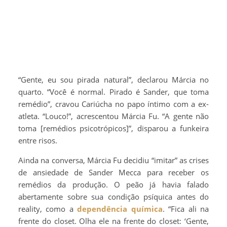
“Gente, eu sou pirada natural”, declarou Márcia no
quarto. “Você é normal. Pirado é Sander, que toma
remédio”, cravou Cariúcha no papo íntimo com a ex-
atleta. “Louco!”, acrescentou Márcia Fu. “A gente não
toma [remédios psicotrópicos]”, disparou a funkeira
entre risos.
Ainda na conversa, Márcia Fu decidiu “imitar” as crises
de ansiedade de Sander Mecca para receber os
remédios da produção. O peão já havia falado
abertamente sobre sua condição psíquica antes do
reality, como a
dependência química
. “Fica ali na
frente do closet. Olha ele na frente do closet: ‘Gente,