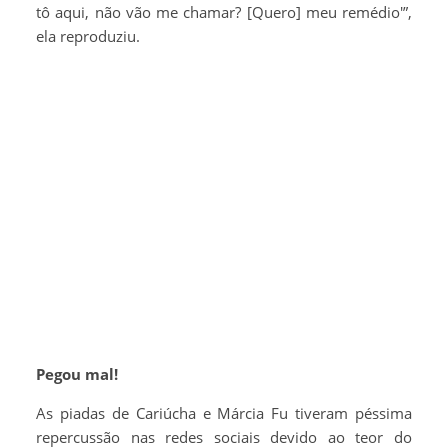
tô aqui, não vão me chamar? [Quero] meu remédio'”,
ela reproduziu.
Pegou mal!
As piadas de Cariúcha e Márcia Fu tiveram péssima
repercussão nas redes sociais devido ao teor do