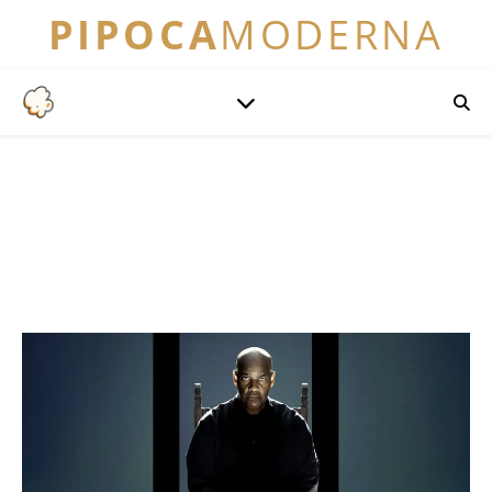
PIPOCA
MODERNA