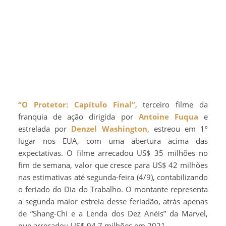
“O Protetor: Capítulo Final”
, terceiro filme da
franquia de ação dirigida por
Antoine Fuqua
e
estrelada por
Denzel Washington
, estreou em 1º
lugar nos EUA, com uma abertura acima das
expectativas. O filme arrecadou US$ 35 milhões no
fim de semana, valor que cresce para US$ 42 milhões
nas estimativas até segunda-feira (4/9), contabilizando
o feriado do Dia do Trabalho. O montante representa
a segunda maior estreia desse feriadão, atrás apenas
de “Shang-Chi e a Lenda dos Dez Anéis” da Marvel,
que arrecadou US$ 94,7 milhões em 2021.