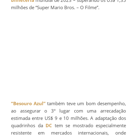
bilheteria
mundial de 2023 – superando os US$ 1,35
milhões de “Super Mario Bros. – O Filme”.
“Besouro Azul”
também teve um bom desempenho,
ao assegurar o 3º lugar com uma arrecadação
estimada entre US$ 9 e 10 milhões. A adaptação dos
quadrinhos da
DC
tem se mostrado especialmente
resistente em mercados internacionais, onde