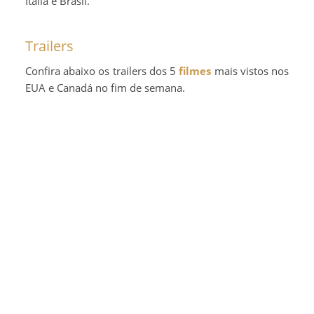
Itália e Brasil.
Trailers
Confira abaixo os trailers dos 5
filmes
mais vistos nos
EUA e Canadá no fim de semana.