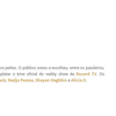
os peões. O público votou e escolheu, entre os paioleiros,
letar o time oficial do reality show da
Record TV
. Os
ack
,
Nadja Pessoa
,
Shayan Haghbin
e
Alicia X
.