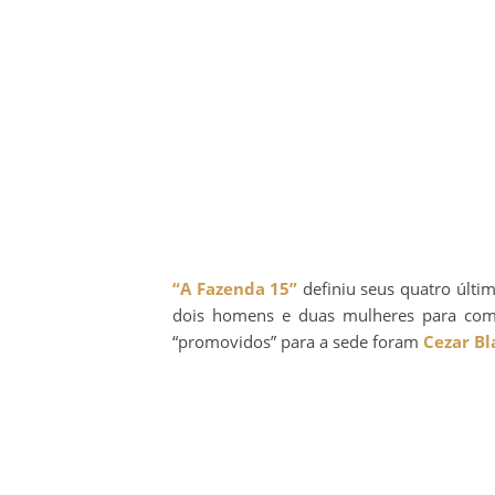
“A Fazenda 15”
definiu seus quatro últim
dois homens e duas mulheres para comp
“promovidos” para a sede foram
Cezar Bl