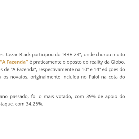
ies. Cezar Black participou do “BBB 23”, onde chorou muito
,
“A Fazenda”
é praticamente o oposto do reality da Globo.
s de “A Fazenda”, respectivamente na 10ª e 14ª edições do
u os novatos, originalmente incluída no Paiol na cota do
 ano passado, foi o mais votado, com 39% de apoio do
estaque, com 34,26%.