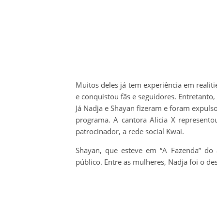
Muitos deles já tem experiência em realit
e conquistou fãs e seguidores. Entretanto
Já Nadja e Shayan fizeram e foram expulso
programa. A cantora Alicia X represento
patrocinador, a rede social Kwai.
Shayan, que esteve em “A Fazenda” do
público. Entre as mulheres, Nadja foi o d