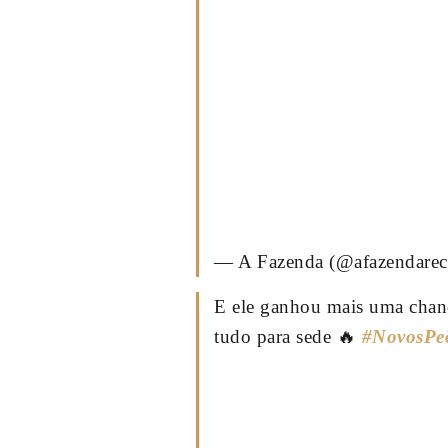
— A Fazenda (@afazendare
E ele ganhou mais uma chan
tudo para sede 🔥
#NovosPe