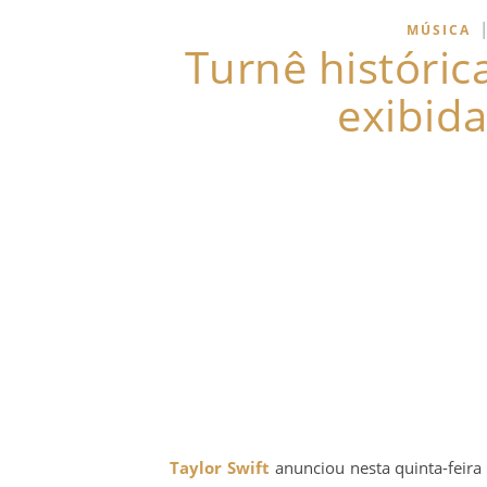
MÚSICA
Turnê histórica
exibid
Taylor Swift
anunciou nesta quinta-feira