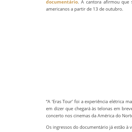
documentário
. A cantora afirmou que 
americanos a partir de 13 de outubro.
“A ‘Eras Tour’ foi a experiência elétrica m
em dizer que chegará às telonas em breve.
concerto nos cinemas da América do Norte!
Os ingressos do documentário já estão à