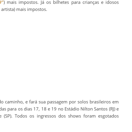
9”
) mais impostos. Já os bilhetes para crianças e idosos
artista) mais impostos.
do caminho, e fará sua passagem por solos brasileiros em
 para os dias 17, 18 e 19 no Estádio Nilton Santos (RJ) e
e (SP). Todos os ingressos dos shows foram esgotados