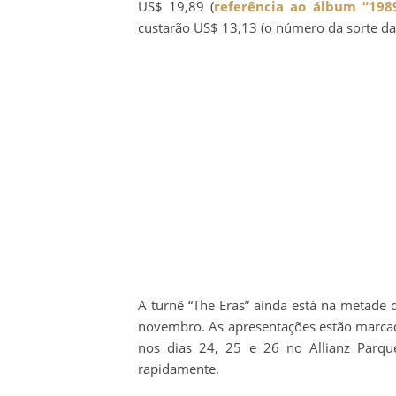
US$ 19,89 (
referência ao álbum “198
custarão US$ 13,13 (o número da sorte da 
A turnê “The Eras” ainda está na metade 
novembro. As apresentações estão marcadas
nos dias 24, 25 e 26 no Allianz Parqu
rapidamente.