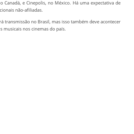
no Canadá, e Cinepolis, no México. Há uma expectativa de
ionais não-afiliadas.
erá transmissão no Brasil, mas isso também deve acontecer
s musicais nos cinemas do país.