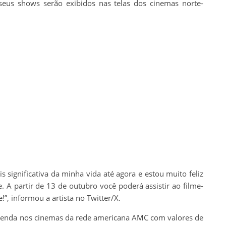
seus shows serão exibidos nas telas dos cinemas norte-
ais significativa da minha vida até agora e estou muito feliz
 A partir de 13 de outubro você poderá assistir ao filme-
”, informou a artista no Twitter/X.
 venda nos cinemas da rede americana AMC com valores de