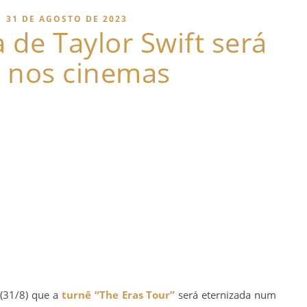
|
31 DE AGOSTO DE 2023
 de Taylor Swift será
a nos cinemas
 (31/8) que a
turnê
“The Eras Tour”
será eternizada num