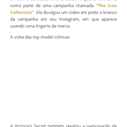
como parte de uma campanha chamada
“The Icon
Collection”
. Ela divulgou um vídeo em preto e branco
da campanha em seu Instagram, em que aparece
usando uma lingerie da marca.
A volta das top model icônicas
A Victoria’s Secret também revelou a participação de