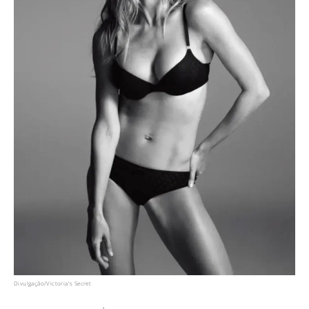
Divulgação/Victoria's Secret