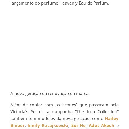
lançamento do perfume Heavenly Eau de Parfum.
A nova geração da renovação da marca
Além de contar com os “ícones” que passaram pela
Victoria’s Secret, a campanha “The Icon Collection”
também tem modelos da nova geração, como
Hailey
Bieber
,
Emily Ratajkowski
,
Sui He
,
Adut Akech
e