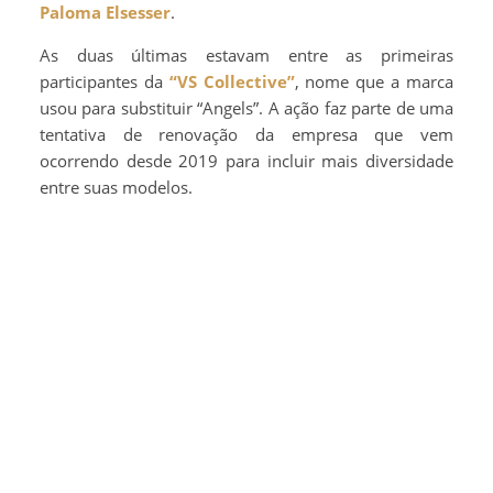
Paloma Elsesser
.
As duas últimas estavam entre as primeiras
participantes da
“VS Collective”
, nome que a marca
usou para substituir “Angels”. A ação faz parte de uma
tentativa de renovação da empresa que vem
ocorrendo desde 2019 para incluir mais diversidade
entre suas modelos.