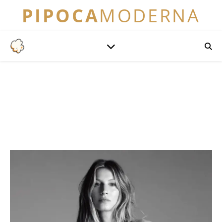
PIPOCA
MODERNA