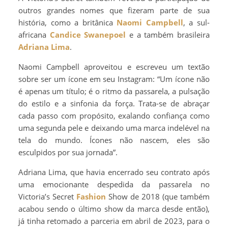
outros grandes nomes que fizeram parte de sua
história, como a britânica
Naomi Campbell
, a sul-
africana
Candice Swanepoel
e a também brasileira
Adriana Lima
.
Naomi Campbell aproveitou e escreveu um textão
sobre ser um ícone em seu Instagram: “Um ícone não
é apenas um título; é o ritmo da passarela, a pulsação
do estilo e a sinfonia da força. Trata-se de abraçar
cada passo com propósito, exalando confiança como
uma segunda pele e deixando uma marca indelével na
tela do mundo. Ícones não nascem, eles são
esculpidos por sua jornada”.
Adriana Lima, que havia encerrado seu contrato após
uma emocionante despedida da passarela no
Victoria’s Secret
Fashion
Show de 2018 (que também
acabou sendo o último show da marca desde então),
já tinha retomado a parceria em abril de 2023, para o