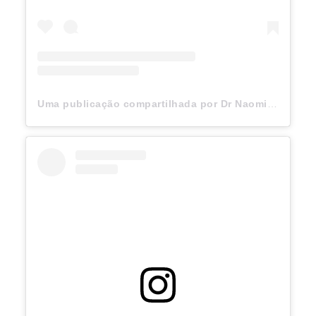
Uma publicação compartilhada por Dr Naomi Campbell (@naomi)