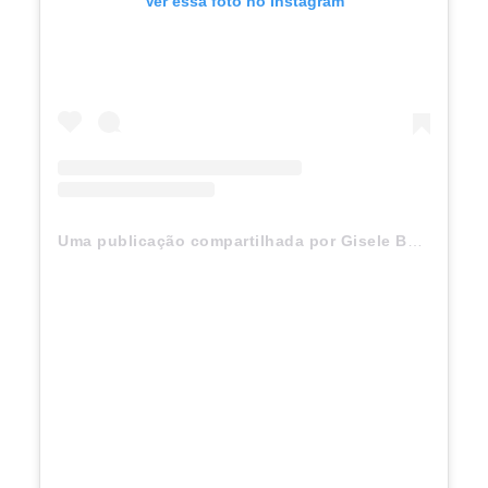
Ver essa foto no Instagram
Uma publicação compartilhada por Gisele Bündchen (@gisele)