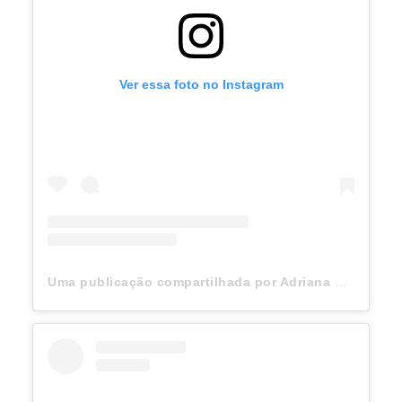
Ver essa foto no Instagram
Uma publicação compartilhada por Adriana Lima (@adrianalima)