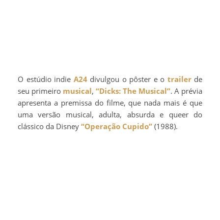
O estúdio indie
A24
divulgou o pôster e o
trailer
de
seu primeiro
musical
,
“Dicks: The Musical”
. A prévia
apresenta a premissa do filme, que nada mais é que
uma versão musical, adulta, absurda e queer do
clássico da Disney
“Operação Cupido”
(1988).