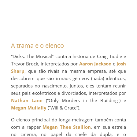
A trama e o elenco
“Dicks: The Musical” conta a história de Craig Tiddle e
Trevor Brock, interpretados por
Aaron Jackson
e
Josh
Sharp
, que são rivais na mesma empresa, até que
descobrem que são irmãos gêmeos (nada) idênticos,
separados no nascimento. Juntos, eles tentam reunir
seus pais excêntricos e divorciados, interpretados por
Nathan Lane
(“Only Murders in the Building”) e
Megan Mullally
(“Will & Grace”).
O elenco principal do longa-metragem também conta
com a rapper
Megan Thee Stallion
, em sua estreia
no cinema, no papel da chefe da dupla, e o