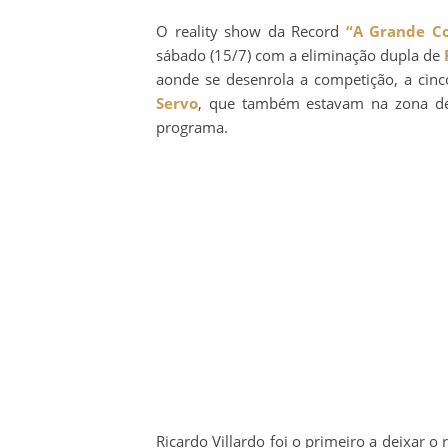
O reality show da Record
“A Grande Co
sábado (15/7) com a eliminação dupla de
aonde se desenrola a competição, a cinc
Servo
, que também estavam na zona de 
programa.
Ricardo Villardo foi o primeiro a deixar o