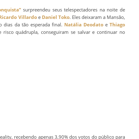
nquista”
surpreendeu seus telespectadores na noite de
Ricardo Villardo
e
Daniel Toko
. Eles deixaram a Mansão,
o dias da tão esperada final.
Natália Deodato
e
Thiago
risco quádrupla, conseguiram se salvar e continuar no
 reality, recebendo apenas 3,90% dos votos do público para