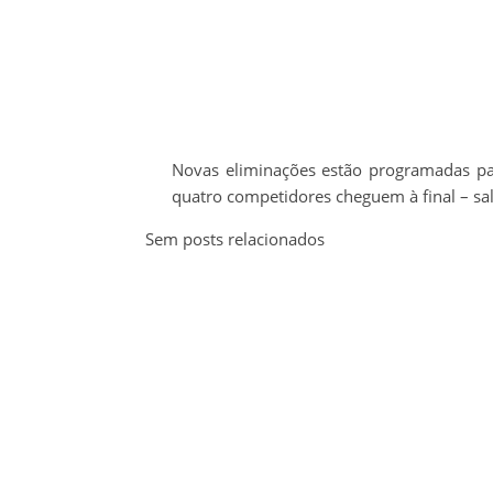
Novas eliminações estão programadas par
quatro competidores cheguem à final – sal
Sem posts relacionados