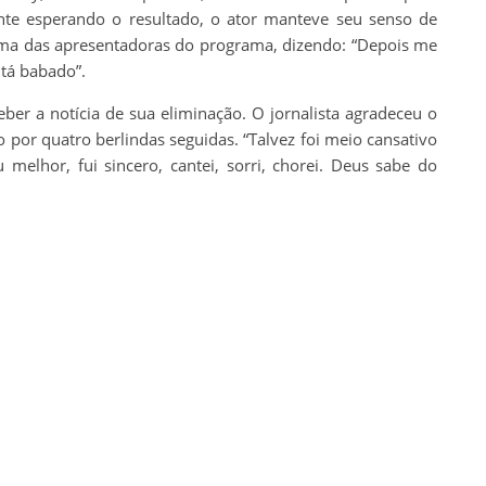
te esperando o resultado, o ator manteve seu senso de
uma das apresentadoras do programa, dizendo: “Depois me
 tá babado”.
eber a notícia de sua eliminação. O jornalista agradeceu o
 por quatro berlindas seguidas. “Talvez foi meio cansativo
 melhor, fui sincero, cantei, sorri, chorei. Deus sabe do