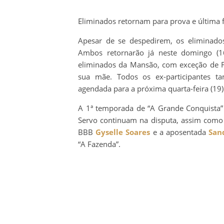
Eliminados retornam para prova e última 
Apesar de se despedirem, os eliminado
Ambos retornarão já neste domingo (1
eliminados da Mansão, com exceção de 
sua mãe. Todos os ex-participantes t
agendada para a próxima quarta-feira (19)
A 1ª temporada de “A Grande Conquista” s
Servo continuam na disputa, assim como 
BBB
Gyselle Soares
e a aposentada
San
“A Fazenda”.