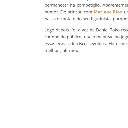
permanecer na competição. Aparentemen
humor. Ele brincou com
Mariana Rios
, 
passa o contato do seu figurinista, porque
Logo depois, foi a vez de Daniel Toko rec
carinho do público, que o manteve no jogo
essas zonas de risco seguidas. Fiz o meu
melhor”, afirmou.