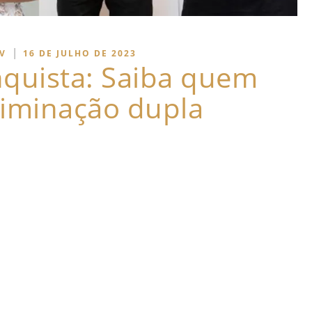
|
V
16 DE JULHO DE 2023
quista: Saiba quem
liminação dupla