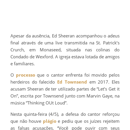
Apesar da ausência, Ed Sheeran acompanhou o adeus
final através de uma live transmitida na St. Patrick’s
Crurch, em Monaseed, situada nas colinas do
Condado de Wexford. A igreja estava lotada de amigos
e familiares.
O
processo
que o cantor enfrenta foi movido pelos
herdeiros do falecido
Ed Townsend
em 2017. Eles
acusam Sheeran de ter utilizado partes de “Let’s Get it
On”, escrita por Townsend junto com Marvin Gaye, na
música “Thinking OUt Loud”.
Nesta quinta-feira (4/5), a defesa do cantor reforçou
que não houve
plágio
e pediu que os juízes rejeitem
as falsas acusações. “Você pode ouvir com seus