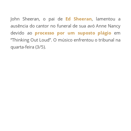
John Sheeran, o pai de
Ed Sheeran
, lamentou a
ausência do cantor no funeral de sua avó Anne Nancy
devido ao
processo por um suposto plágio
em
“Thinking Out Loud”. O músico enfrentou o tribunal na
quarta-feira (3/5).