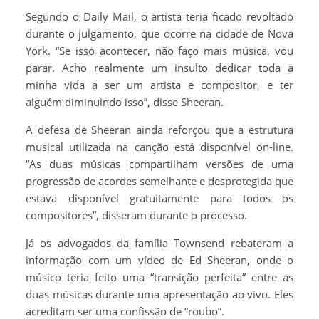
Segundo o Daily Mail, o artista teria ficado revoltado
durante o julgamento, que ocorre na cidade de Nova
York. “Se isso acontecer, não faço mais música, vou
parar. Acho realmente um insulto dedicar toda a
minha vida a ser um artista e compositor, e ter
alguém diminuindo isso”, disse Sheeran.
A defesa de Sheeran ainda reforçou que a estrutura
musical utilizada na canção está disponível on-line.
“As duas músicas compartilham versões de uma
progressão de acordes semelhante e desprotegida que
estava disponível gratuitamente para todos os
compositores”, disseram durante o processo.
Já os advogados da família Townsend rebateram a
informação com um vídeo de Ed Sheeran, onde o
músico teria feito uma “transição perfeita” entre as
duas músicas durante uma apresentação ao vivo. Eles
acreditam ser uma confissão de “roubo”.