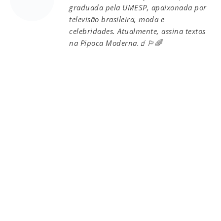
graduada pela UMESP, apaixonada por
televisão brasileira, moda e
celebridades. Atualmente, assina textos
na Pipoca Moderna.🧃🏳️‍🌈