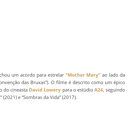
fechou um acordo para estrelar
“Mother Mary”
ao lado da
onvenção das Bruxas”). O filme é descrito como um épico
o do cineasta
David Lowery
para o estúdio
A24
, seguindo
 (2021) e “Sombras da Vida” (2017).