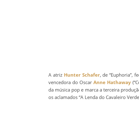
A atriz
Hunter Schafer
, de “Euphoria”, 
vencedora do Oscar
Anne Hathaway
(“C
da música pop e marca a terceira produçã
os aclamados “A Lenda do Cavaleiro Verde”