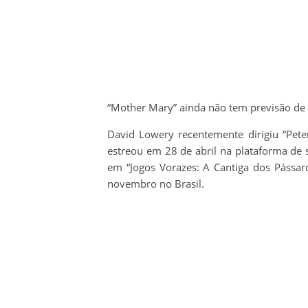
“Mother Mary” ainda não tem previsão de 
David Lowery recentemente dirigiu “Pete
estreou em 28 de abril na plataforma de s
em “Jogos Vorazes: A Cantiga dos Pássar
novembro no Brasil.