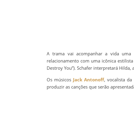
A trama vai acompanhar a vida uma mu
relacionamento com uma icônica estilista
Destroy You”). Schafer interpretará Hilda, a 
Os músicos
Jack Antonoff
, vocalista d
produzir as canções que serão apresentada