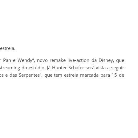
estreia.
r Pan e Wendy”, novo remake live-action da Disney, que
treaming do estúdio. Já Hunter Schafer será vista a seguir
os e das Serpentes”, que tem estreia marcada para 15 de