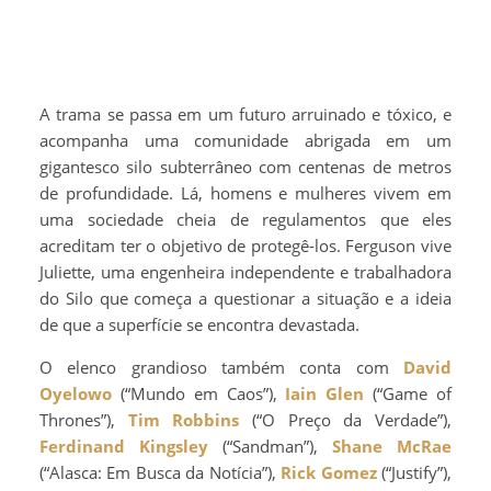
A trama se passa em um futuro arruinado e tóxico, e
acompanha uma comunidade abrigada em um
gigantesco silo subterrâneo com centenas de metros
de profundidade. Lá, homens e mulheres vivem em
uma sociedade cheia de regulamentos que eles
acreditam ter o objetivo de protegê-los. Ferguson vive
Juliette, uma engenheira independente e trabalhadora
do Silo que começa a questionar a situação e a ideia
de que a superfície se encontra devastada.
O elenco grandioso também conta com
David
Oyelowo
(“Mundo em Caos”),
Iain Glen
(“Game of
Thrones”),
Tim Robbins
(“O Preço da Verdade”),
Ferdinand Kingsley
(“Sandman”),
Shane McRae
(“Alasca: Em Busca da Notícia”),
Rick Gomez
(“Justify”),