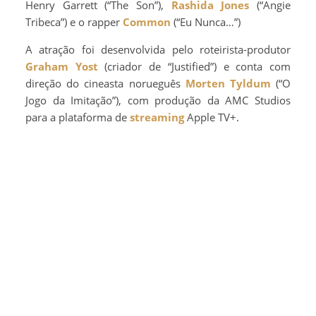
Henry Garrett (“The Son”),
Rashida Jones
(“Angie
Tribeca”) e o rapper
Common
(“Eu Nunca…”)
A atração foi desenvolvida pelo roteirista-produtor
Graham Yost
(criador de “Justified”) e conta com
direção do cineasta norueguês
Morten Tyldum
(“O
Jogo da Imitação”), com produção da AMC Studios
para a plataforma de
streaming
Apple TV+.