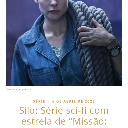
Divulgação/Apple TV+
|
SÉRIE
6 DE ABRIL DE 2023
Silo: Série sci-fi com
estrela de “Missão: