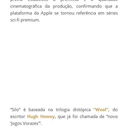
cinematográfica da produção, confirmando que a
plataforma da Apple se tornou referência em séries
sci-fi premium.
“Silo” é baseada na trilogia distópica
“Wool”
, do
escritor
Hugh Howey
, que já foi chamada de “novo
‘Jogos Vorazes'”.